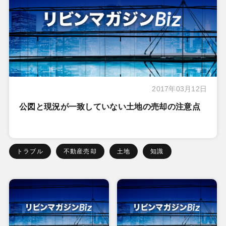
2017年03月12日
公図と現況が一致していない土地の売却の注意点
トラブル
不動産売却
土地
知識