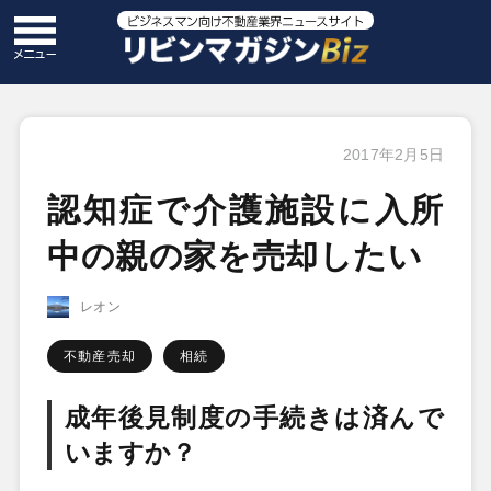
2017年2月5日
認知症で介護施設に入所
中の親の家を売却したい
レオン
不動産売却
相続
成年後見制度の手続きは済んで
いますか？