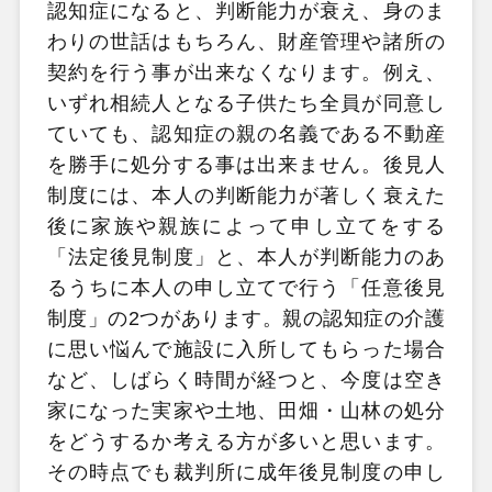
認知症になると、判断能力が衰え、身のま
わりの世話はもちろん、財産管理や諸所の
契約を行う事が出来なくなります。例え、
いずれ相続人となる子供たち全員が同意し
ていても、認知症の親の名義である不動産
を勝手に処分する事は出来ません。後見人
制度には、本人の判断能力が著しく衰えた
後に家族や親族によって申し立てをする
「法定後見制度」と、本人が判断能力のあ
るうちに本人の申し立てで行う「任意後見
制度」の2つがあります。親の認知症の介護
に思い悩んで施設に入所してもらった場合
など、しばらく時間が経つと、今度は空き
家になった実家や土地、田畑・山林の処分
をどうするか考える方が多いと思います。
その時点でも裁判所に成年後見制度の申し