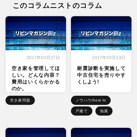
このコラムニストのコラム
2017年03月27日
2017年03月13日
空き家を管理してほ
耐震診断を実施して
しい。どんな内容？
中古住宅を売りやす
費用はいくらかかる
くしよう!
のか。
空き家問題
ノウハウ/how to
戸建て
知識