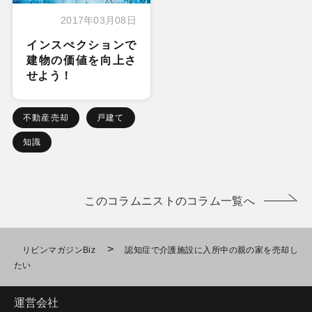
2017年03月08日
インスぺクションで
建物の価値を向上さ
せよう！
不動産売却
戸建て
知識
このコラムニストのコラム一覧へ
>
リビンマガジンBiz
認知症で介護施設に入所中の親の家を売却し
たい
運営会社