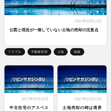
2017年03月12日
公図と現況が一致していない土地の売却の注意点
トラブル
不動産売却
土地
知識
2017年03月12日
2017年03月12日
中古住宅のアスベス
土地売却の時は境界