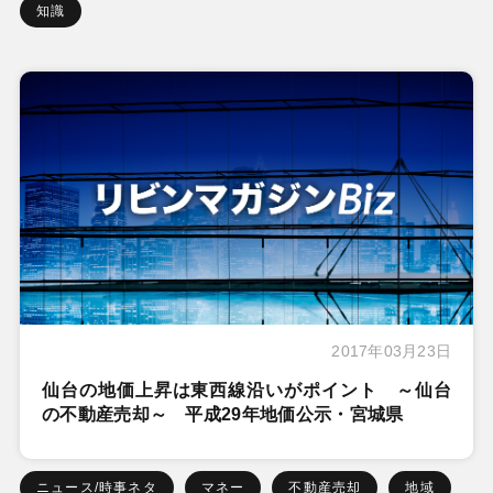
知識
2017年03月23日
仙台の地価上昇は東西線沿いがポイント ～仙台
の不動産売却～ 平成29年地価公示・宮城県
ニュース/時事ネタ
マネー
不動産売却
地域