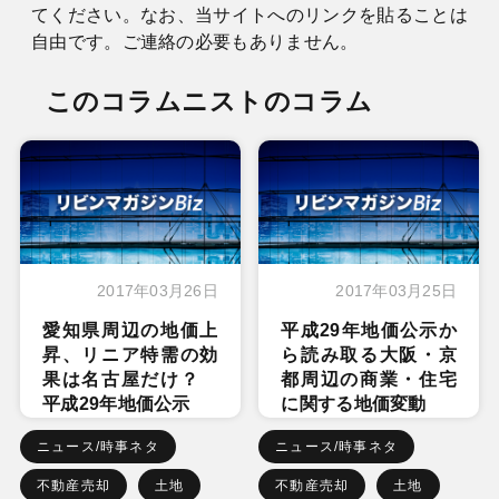
てください。なお、当サイトへのリンクを貼ることは
自由です。ご連絡の必要もありません。
このコラムニストのコラム
2017年03月26日
2017年03月25日
愛知県周辺の地価上
平成29年地価公示か
昇、リニア特需の効
ら読み取る大阪・京
果は名古屋だけ？
都周辺の商業・住宅
平成29年地価公示
に関する地価変動
ニュース/時事ネタ
ニュース/時事ネタ
不動産売却
土地
不動産売却
土地