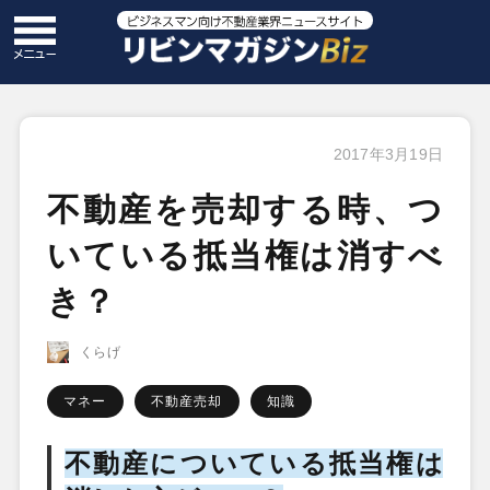
2017年3月19日
不動産を売却する時、つ
いている抵当権は消すべ
き？
くらげ
マネー
不動産売却
知識
不動産についている抵当権は