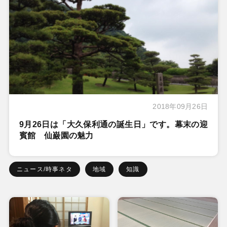
2018年09月26日
9月26日は「大久保利通の誕生日」です。幕末の迎
賓館 仙巌園の魅力
ニュース/時事ネタ
地域
知識