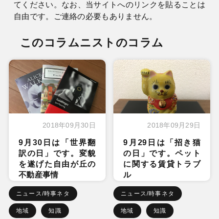
てください。なお、当サイトへのリンクを貼ることは
自由です。ご連絡の必要もありません。
このコラムニストのコラム
2018年09月30日
2018年09月29日
9月30日は「世界翻
9月29日は「招き猫
訳の日」です。変貌
の日」です。ペット
を遂げた自由が丘の
に関する賃貸トラブ
不動産事情
ル
ニュース/時事ネタ
ニュース/時事ネタ
地域
知識
地域
知識