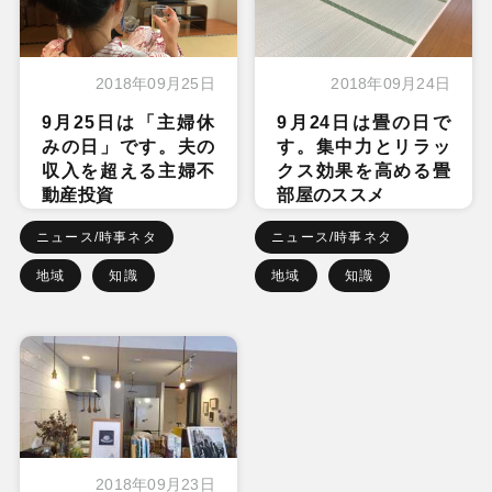
2018年09月25日
2018年09月24日
9月25日は「主婦休
9月24日は畳の日で
みの日」です。夫の
す。集中力とリラッ
収入を超える主婦不
クス効果を高める畳
動産投資
部屋のススメ
ニュース/時事ネタ
ニュース/時事ネタ
地域
知識
地域
知識
2018年09月23日