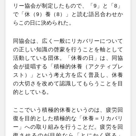
リー協会が制定したもので、「9」と「8」
で「休（9）養（8）」と読む語呂合わせか
らこの日に決められた。
同協会は、広く一般にリカバリーについて
の正しい知識の啓蒙を行うことを軸として
活動している団体。「休養の日」は、同協
会が提唱する「積極的休養（アクティブレ
スト）」という考え方を広く普及し、休養
の大切さを改めて認識してもらうことを目
的としている。
ここでいう積極的休養というのは、疲労回
復を目的とした積極的な「休養＝リカバリ
ー」への取り組みを行うことだ。疲労を回
復させるのが目的なら「とにかく寝る」