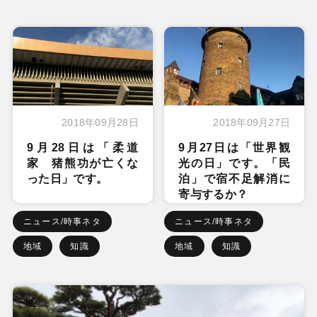
2018年09月28日
2018年09月27日
9月28日は「柔道
9月27日は「世界観
家 猪熊功が亡くな
光の日」です。「民
った日」です。
泊」で宿不足解消に
寄与するか？
ニュース/時事ネタ
ニュース/時事ネタ
地域
知識
地域
知識