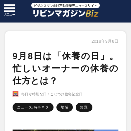
2018年9月8日
9月8日は「休養の日」。
忙しいオーナーの休養の
仕方とは？
毎日が特別な日！こじつけ住宅記念日
ニュース/時事ネタ
地域
知識