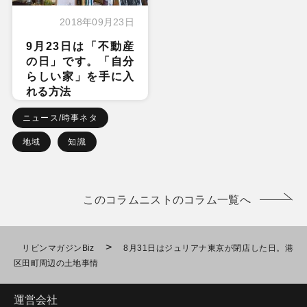
2018年09月23日
9月23日は「不動産
の日」です。「自分
らしい家」を手に入
れる方法
ニュース/時事ネタ
地域
知識
このコラムニストのコラム一覧へ
>
リビンマガジンBiz
8月31日はジュリアナ東京が閉店した日。港
区田町周辺の土地事情
運営会社