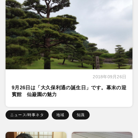
2018年09月26日
9月26日は「大久保利通の誕生日」です。幕末の迎
賓館 仙巌園の魅力
ニュース/時事ネタ
地域
知識