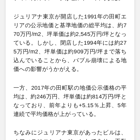
ジュリアナ東京が開店した1991年の田町エ
リアの公示地価と基準地価の総平均は、約7
70万円/m2、坪単価は約2,545万円/坪となっ
ている。しかし、閉店した1994年には約27
5万円/m2、坪単価は約909万円/坪まで落ち
込んでいることから、バブル崩壊による地
価への影響がうかがえる。
一方、2017年の田町駅の地価公示価格の平
均は、約246万円、坪単価は約814万円/坪と
なっており、前年よりも+5.15％上昇、5年
連続で平均価格が上がっている。
ちなみにジュリアナ東京があったビルは、