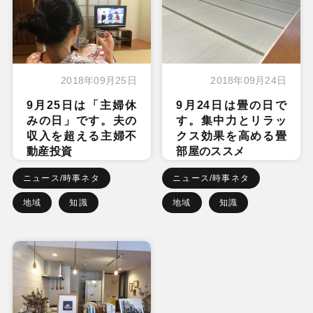
2018年09月25日
2018年09月24日
9月25日は「主婦休
9月24日は畳の日で
みの日」です。夫の
す。集中力とリラッ
収入を超える主婦不
クス効果を高める畳
動産投資
部屋のススメ
ニュース/時事ネタ
ニュース/時事ネタ
地域
知識
地域
知識