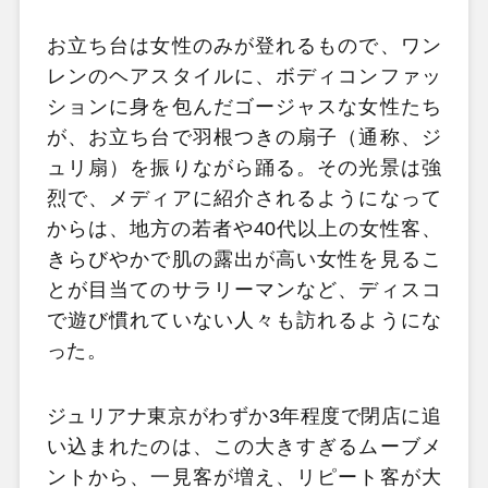
お立ち台は女性のみが登れるもので、ワン
レンのヘアスタイルに、ボディコンファッ
ションに身を包んだゴージャスな女性たち
が、お立ち台で羽根つきの扇子（通称、ジ
ュリ扇）を振りながら踊る。その光景は強
烈で、メディアに紹介されるようになって
からは、地方の若者や40代以上の女性客、
きらびやかで肌の露出が高い女性を見るこ
とが目当てのサラリーマンなど、ディスコ
で遊び慣れていない人々も訪れるようにな
った。
ジュリアナ東京がわずか3年程度で閉店に追
い込まれたのは、この大きすぎるムーブメ
ントから、一見客が増え、リピート客が大