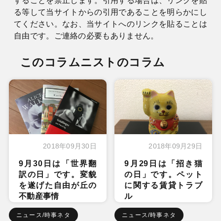
することを禁止します。引用する場合は、リンクを貼
る等して当サイトからの引用であることを明らかにし
てください。なお、当サイトへのリンクを貼ることは
自由です。ご連絡の必要もありません。
このコラムニストのコラム
2018年09月30日
2018年09月29日
9月30日は「世界翻
9月29日は「招き猫
訳の日」です。変貌
の日」です。ペット
を遂げた自由が丘の
に関する賃貸トラブ
不動産事情
ル
ニュース/時事ネタ
ニュース/時事ネタ