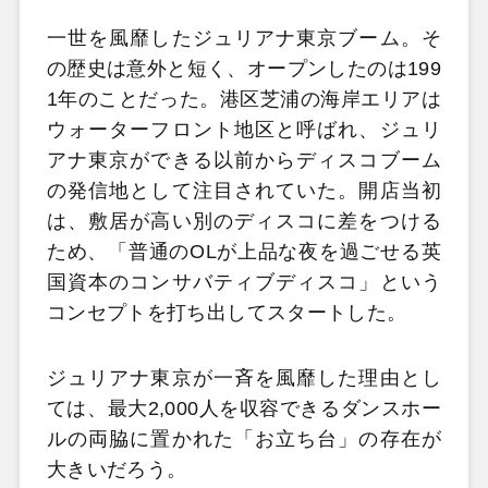
一世を風靡したジュリアナ東京ブーム。そ
の歴史は意外と短く、オープンしたのは199
1年のことだった。港区芝浦の海岸エリアは
ウォーターフロント地区と呼ばれ、ジュリ
アナ東京ができる以前からディスコブーム
の発信地として注目されていた。開店当初
は、敷居が高い別のディスコに差をつける
ため、「普通のOLが上品な夜を過ごせる英
国資本のコンサバティブディスコ」という
コンセプトを打ち出してスタートした。
ジュリアナ東京が一斉を風靡した理由とし
ては、最大2,000人を収容できるダンスホー
ルの両脇に置かれた「お立ち台」の存在が
大きいだろう。