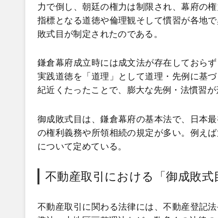
力で倒し、朝廷の権力は制限され、幕府の権
指標となる道徳や倫理観そして慣習が各地で
敗式目が制定されたのである。
鎌倉幕府成立時には成文法が存在しておらず
実践道徳を「道理」として道理・先例に基づ
紀近くたったことで、膨大な先例・法慣習が
御成敗式目は、鎌倉幕府の基本法で、日本最
の権利義務や所領相続の規定が多い。例えば
について定めている。
不動産取引における「御成敗式
不動産取引に関わる法律には、不動産登記法