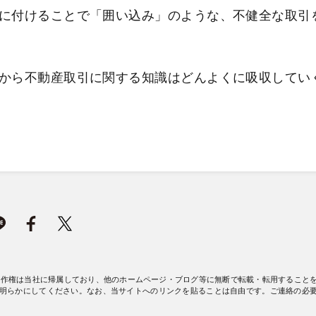
に付けることで「囲い込み」のような、不健全な取引
から不動産取引に関する知識はどんよくに吸収してい
著作権は当社に帰属しており、他のホームページ・ブログ等に無断で転載・転用すること
明らかにしてください。なお、当サイトへのリンクを貼ることは自由です。ご連絡の必