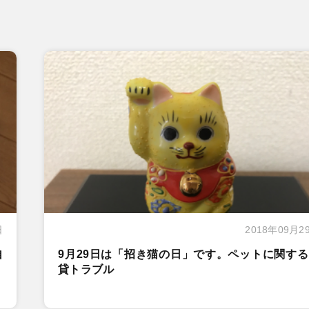
日
2018年09月2
自
9月29日は「招き猫の日」です。ペットに関す
貸トラブル