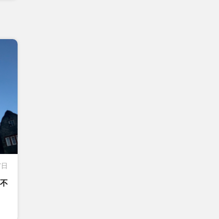
7日
宿不