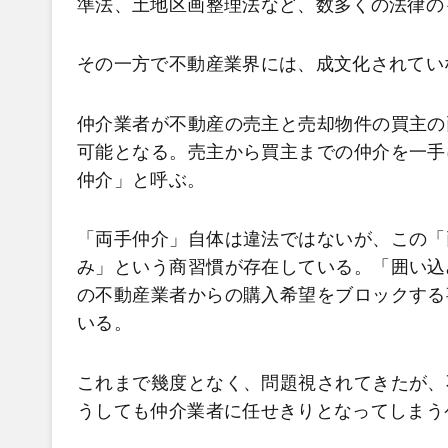
準法、土地区画整理法など、数多くの法律の
その一方で不動産業界には、成文化されてい
仲介業者が不動産の売主と売却物件の買主の
可能となる。売主から買主までの仲介を一手
仲介」と呼ぶ。
「両手仲介」自体は違法ではないが、この「
み」という商習慣が存在している。「囲い込
の不動産業者からの購入希望をブロックする
いる。
これまで幾度となく、問題視されてきたが、
うしても仲介業者に任せきりとなってしまう