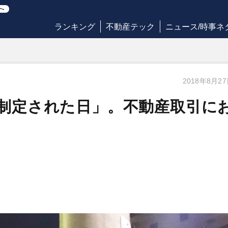
ランキング
不動産テック
ニュース/時事ネ
2018年8月2
が制定された日」。不動産取引に