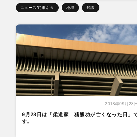
ニュース/時事ネタ
地域
知識
2018年09月28
9月28日は「柔道家 猪熊功が亡くなった日」
す。