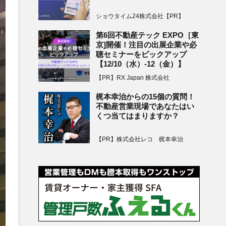
ショウタイム24株式会社【PR】
第6回不動産テック EXPO［東
京]開催！注目の出展企業や必
聴セミナーをピックアップ
【12/10（水）-12（金）】
【PR】RX Japan 株式会社
梶本幸治からの15個の質問！
不動産営業現場であなたはい
くつ当てはまりますか？
【PR】株式会社レコ 梶本幸治