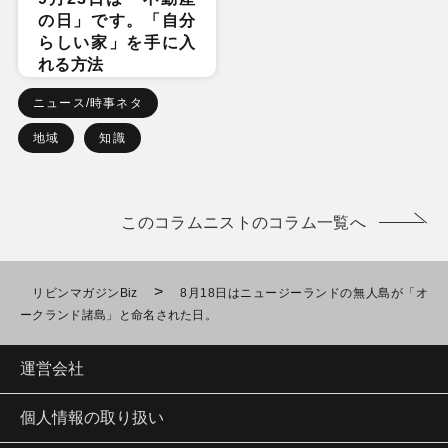
の日」です。「自分
らしい家」を手に入
れる方法
ニュース/時事ネタ
地域
知識
このコラムニストのコラム一覧へ
>
リビンマガジンBiz
8月18日はニュージーランドの無人島が「オ
ークランド諸島」と命名された日。
運営会社
個人情報の取り扱い