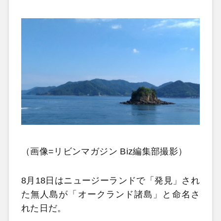
（画像=リビンマガジン Biz編集部撮影）
8月18日はニュージーランドで「発見」され
た無人島が「オークランド諸島」と命名さ
れた日だ。