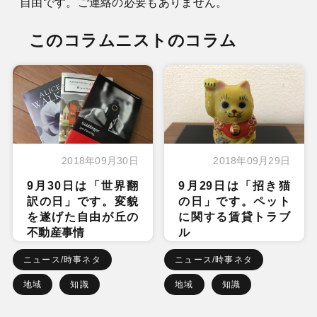
自由です。ご連絡の必要もありません。
このコラムニストのコラム
2018年09月30日
2018年09月29日
9月30日は「世界翻
9月29日は「招き猫
訳の日」です。変貌
の日」です。ペット
を遂げた自由が丘の
に関する賃貸トラブ
不動産事情
ル
ニュース/時事ネタ
ニュース/時事ネタ
地域
知識
地域
知識