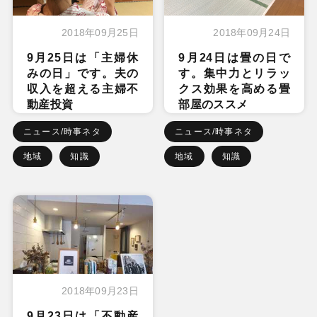
2018年09月25日
2018年09月24日
9月25日は「主婦休
9月24日は畳の日で
みの日」です。夫の
す。集中力とリラッ
収入を超える主婦不
クス効果を高める畳
動産投資
部屋のススメ
ニュース/時事ネタ
ニュース/時事ネタ
地域
知識
地域
知識
2018年09月23日
9月23日は「不動産