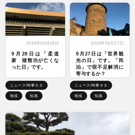
2018年09月28日
2018年09月27日
9月28日は「柔道
9月27日は「世界観
家 猪熊功が亡くな
光の日」です。「民
った日」です。
泊」で宿不足解消に
寄与するか？
ニュース/時事ネタ
ニュース/時事ネタ
地域
知識
地域
知識