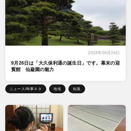
2018年09月26日
9月26日は「大久保利通の誕生日」です。幕末の迎
賓館 仙巌園の魅力
ニュース/時事ネタ
地域
知識