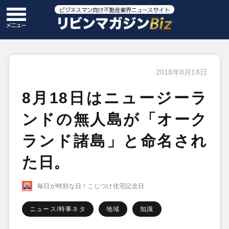
2018年8月18日
8月18日はニュージーラ
ンドの無人島が「オーク
ランド諸島」と命名され
た日。
毎日が特別な日！こじつけ住宅記念日
ニュース/時事ネタ
地域
知識