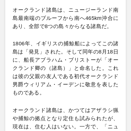
オークランド諸島は、ニュージーランド南
島最南端のブルーフから南へ465km沖合に
あり、全部で8つの島々からなる諸島だ。
1806年、イギリスの捕鯨船によってこの諸
島は「発見」された。そして同年の8月18日
に、船長アブラハム・ブリストーが「オー
クランド卿の（諸島）」と命名した。これ
は彼の父親の友人である初代オークランド
男爵ウィリアム・イーデンに敬意を表した
ものである。
オークランド諸島は、かつてはアザラシ猟
や捕鯨の拠点となり定住も試みられたが、
現在は、住む人はいない。一方で、「ニュ