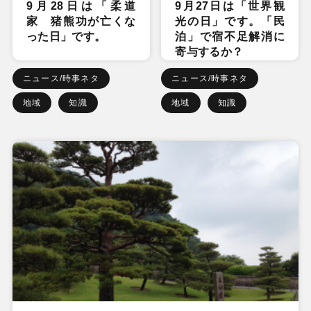
9月28日は「柔道
9月27日は「世界観
家 猪熊功が亡くな
光の日」です。「民
った日」です。
泊」で宿不足解消に
寄与するか？
ニュース/時事ネタ
ニュース/時事ネタ
地域
知識
地域
知識