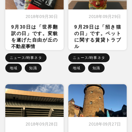
2018年09月30日
2018年09月29日
9月30日は「世界翻
9月29日は「招き猫
訳の日」です。変貌
の日」です。ペット
を遂げた自由が丘の
に関する賃貸トラブ
不動産事情
ル
ニュース/時事ネタ
ニュース/時事ネタ
地域
知識
地域
知識
2018年09月28日
2018年09月27日