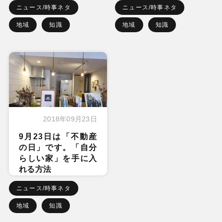
ニュース/時事ネタ
ニュース/時事ネタ
地域
知識
地域
知識
2018年09月23日
9月23日は「不動産
の日」です。「自分
らしい家」を手に入
れる方法
ニュース/時事ネタ
地域
知識