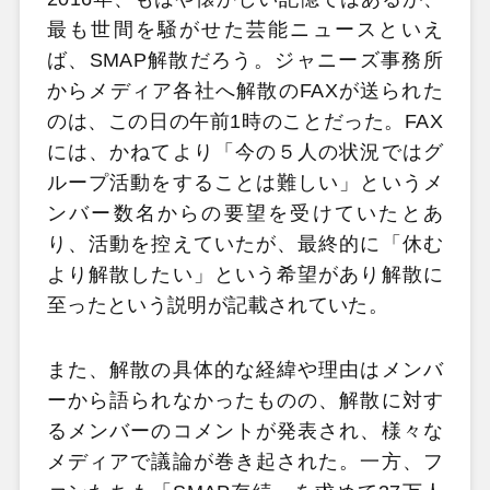
最も世間を騒がせた芸能ニュースといえ
ば、SMAP解散だろう。ジャニーズ事務所
からメディア各社へ解散のFAXが送られた
のは、この日の午前1時のことだった。FAX
には、かねてより「今の５人の状況ではグ
ループ活動をすることは難しい」というメ
ンバー数名からの要望を受けていたとあ
り、活動を控えていたが、最終的に「休む
より解散したい」という希望があり解散に
至ったという説明が記載されていた。
また、解散の具体的な経緯や理由はメンバ
ーから語られなかったものの、解散に対す
るメンバーのコメントが発表され、様々な
メディアで議論が巻き起された。一方、フ