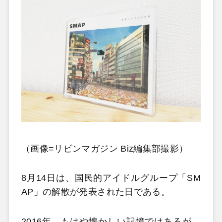
（画像=リビンマガジン Biz編集部撮影）
8月14日は、国民的アイドルグループ「SM
AP」の解散が発表された日である。
2016年、もはや懐かしい記憶ではあるが、