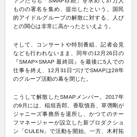
ァンたちも「SMAP存続」を求めて37万人
ものの署名を集め、提出したという。国民
的アイドルグループの解散に対する、人び
との関心は非常に高かったといえよう。
そして、コンサートや特別番組、記者会見
なども行われないまま、同年の12月26日の
『SMAP×SMAP 最終回』を最後に5人での
仕事を終え、12月31日づけでSMAPは28年
のグループ活動の幕を閉じた。
こうして解散したSMAPメンバー。2017年
の9月には、稲垣吾郎、香取慎吾、草彅剛が
ジャニーズ事務所を退所し、かつてのチー
フマネージャーが設立した新プロダクショ
ン「CULEN」で活動を開始。一方、木村拓