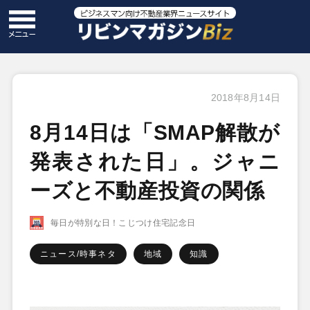
2018年8月14日
8月14日は「SMAP解散が
発表された日」。ジャニ
ーズと不動産投資の関係
毎日が特別な日！こじつけ住宅記念日
ニュース/時事ネタ
地域
知識