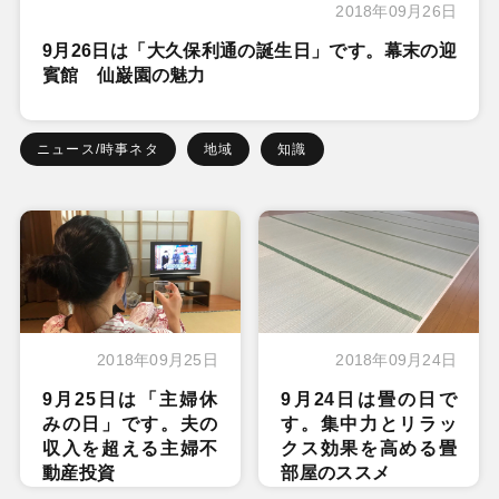
2018年09月26日
9月26日は「大久保利通の誕生日」です。幕末の迎
賓館 仙巌園の魅力
ニュース/時事ネタ
地域
知識
2018年09月25日
2018年09月24日
9月25日は「主婦休
9月24日は畳の日で
みの日」です。夫の
す。集中力とリラッ
収入を超える主婦不
クス効果を高める畳
動産投資
部屋のススメ