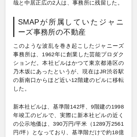
哉と中居正広の2人は、事務所に残留した。
SMAPが所属していたジャニ
ーズ事務所の不動産
このような波乱を巻き起こしたジャニーズ
事務所は、1962年に創業した芸能プロダク
ションだ。本社ビルはかつて東京都港区の
乃木坂にあったというが、現在はJR渋谷駅
の新南口からほど近い12階建のビルに移転
した。
新本社ビルは、基準階142坪、9階建の1998
年竣工のビルで、実際に新本社ビルの近く
の公示地価は、390万円/平米（1289万2561
円/坪）となっており、基準階だけで約18億