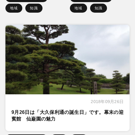
地域
知識
地域
知識
2018年09月26日
9月26日は「大久保利通の誕生日」です。幕末の迎
賓館 仙巌園の魅力