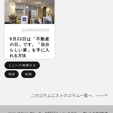
2018年09月23日
9月23日は「不動産
の日」です。「自分
らしい家」を手に入
れる方法
ニュース/時事ネタ
地域
知識
このコラムニストのコラム一覧へ
>