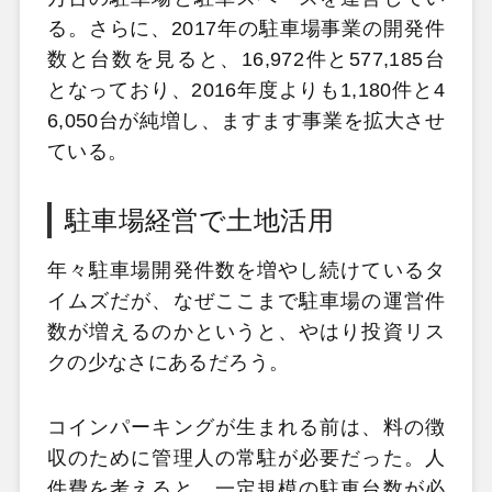
る。さらに、2017年の駐車場事業の開発件
数と台数を見ると、16,972件と577,185台
となっており、2016年度よりも1,180件と4
6,050台が純増し、ますます事業を拡大させ
ている。
駐車場経営で土地活用
年々駐車場開発件数を増やし続けているタ
イムズだが、なぜここまで駐車場の運営件
数が増えるのかというと、やはり投資リス
クの少なさにあるだろう。
コインパーキングが生まれる前は、料の徴
収のために管理人の常駐が必要だった。人
件費を考えると、一定規模の駐車台数が必