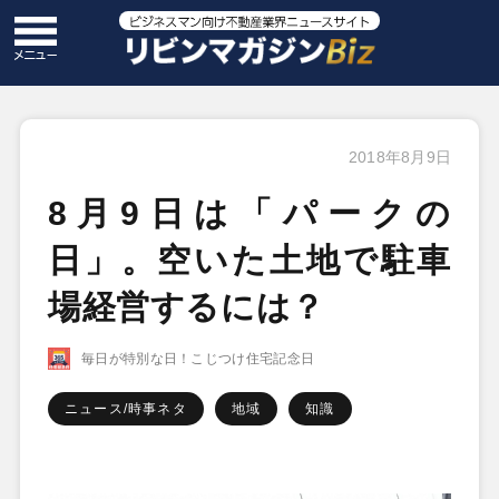
2018年8月9日
8月9日は「パークの
日」。空いた土地で駐車
場経営するには？
毎日が特別な日！こじつけ住宅記念日
ニュース/時事ネタ
地域
知識