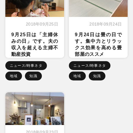
2018年09月25日
2018年09月24日
9月25日は「主婦休
9月24日は畳の日で
みの日」です。夫の
す。集中力とリラッ
収入を超える主婦不
クス効果を高める畳
動産投資
部屋のススメ
ニュース/時事ネタ
ニュース/時事ネタ
地域
知識
地域
知識
2018年09月23日