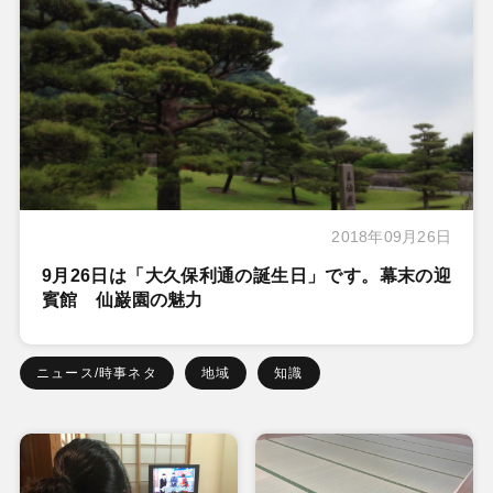
2018年09月26日
9月26日は「大久保利通の誕生日」です。幕末の迎
賓館 仙巌園の魅力
ニュース/時事ネタ
地域
知識