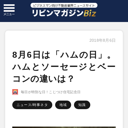
2018年8月6日
8月6日は「ハムの日」。
ハムとソーセージとベー
コンの違いは？
毎日が特別な日！こじつけ住宅記念日
ニュース/時事ネタ
地域
知識