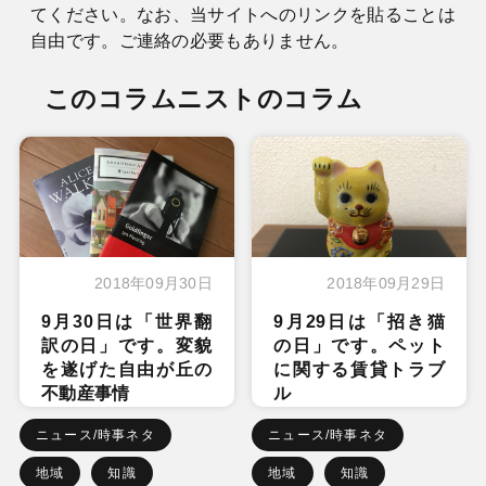
てください。なお、当サイトへのリンクを貼ることは
自由です。ご連絡の必要もありません。
このコラムニストのコラム
2018年09月30日
2018年09月29日
9月30日は「世界翻
9月29日は「招き猫
訳の日」です。変貌
の日」です。ペット
を遂げた自由が丘の
に関する賃貸トラブ
不動産事情
ル
ニュース/時事ネタ
ニュース/時事ネタ
地域
知識
地域
知識