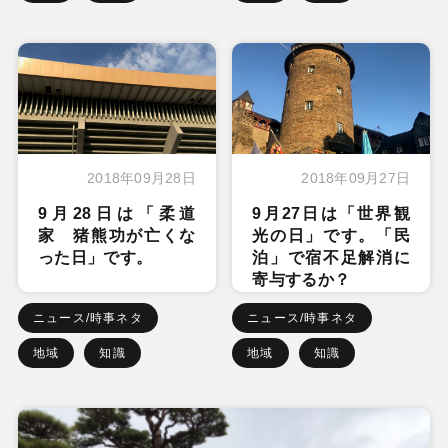
2018年09月28日
2018年09月27日
9月28日は「柔道
9月27日は「世界観
家 猪熊功が亡くな
光の日」です。「民
った日」です。
泊」で宿不足解消に
寄与するか？
ニュース/時事ネタ
ニュース/時事ネタ
地域
知識
地域
知識