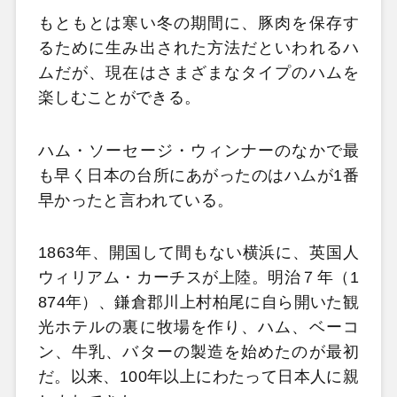
もともとは寒い冬の期間に、豚肉を保存す
るために生み出された方法だといわれるハ
ムだが、現在はさまざまなタイプのハムを
楽しむことができる。
ハム・ソーセージ・ウィンナーのなかで最
も早く日本の台所にあがったのはハムが1番
早かったと言われている。
1863年、開国して間もない横浜に、英国人
ウィリアム・カーチスが上陸。明治７年（1
874年）、鎌倉郡川上村柏尾に自ら開いた観
光ホテルの裏に牧場を作り、ハム、ベーコ
ン、牛乳、バターの製造を始めたのが最初
だ。以来、100年以上にわたって日本人に親