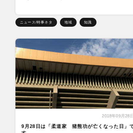
ニュース/時事ネタ
地域
知識
2018年09月28
9月28日は「柔道家 猪熊功が亡くなった日」
す。