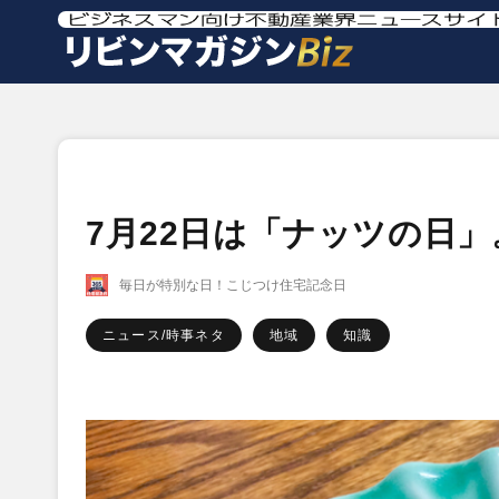
7月22日は「ナッツの日
毎日が特別な日！こじつけ住宅記念日
ニュース/時事ネタ
地域
知識