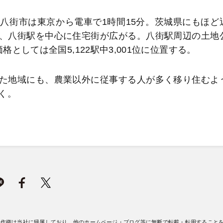
八街市は東京から電車で1時間15分。茨城県にもほど
、八街駅を中心に住宅街が広がる。八街駅周辺の土地
格としては全国5,122駅中3,001位に位置する。
た地域にも、農業以外に従事する人が多く移り住むよ
く。
著作権は当社に帰属しており、他のホームページ・ブログ等に無断で転載・転用すること