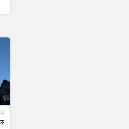
7日
宿不