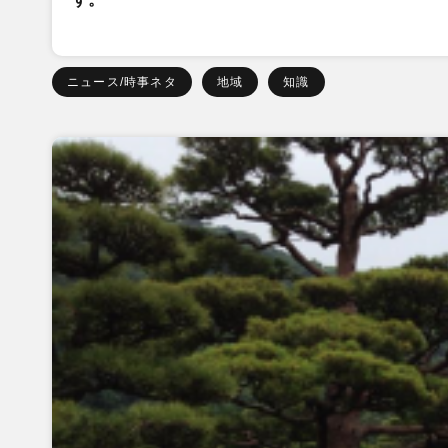
ニュース/時事ネタ
地域
知識