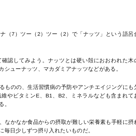
た。ナ（7）ツー（2）ツー（2）で「ナッツ」という語呂
て確認してみよう。ナッツとは硬い殻におおわれた木
カシューナッツ、マカダミアナッツなどがある。
るものの、生活習慣病の予防やアンチエイジングにも
維やビタミンE、B1、B2、ミネラルなども含まれて
る。
、なかなか食品からの摂取が難しい栄養素も手軽に摂
に毎日少しずつ摂り入れたいものだ。