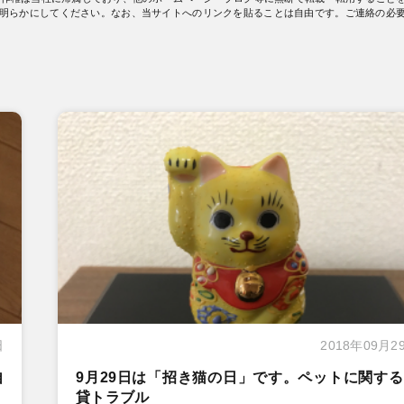
明らかにしてください。なお、当サイトへのリンクを貼ることは自由です。ご連絡の必
日
2018年09月2
自
9月29日は「招き猫の日」です。ペットに関す
貸トラブル