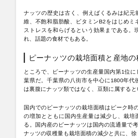
ナッツの歴史は古く、例えばくるみは紀元
維、不飽和脂肪酸、ビタミンB2をはじめミ
ストレスを和らげるという効果まである。
れ、話題の食材でもある。
ピーナッツの栽培面積と産地の
ところで、ピーナッツの生産量国内第1位に
葉県だ。千葉県の八街市を中心に1800年
は裏腹にナッツ類ではなく、豆類に属すると
国内でのピーナッツの栽培面積はピーク時の昭
の増加とともに国内生産量は減少し、栽培面積
る。国内産のピーナッツは国内の流通量で考
ナッツの収穫量も栽培面積の減少と共に、徐