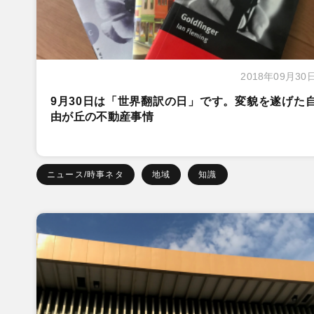
2018年09月30
9月30日は「世界翻訳の日」です。変貌を遂げた
由が丘の不動産事情
ニュース/時事ネタ
地域
知識