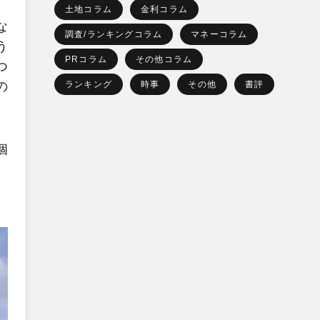
土地コラム
金利コラム
な
調査/ランキングコラム
マネーコラム
う
PRコラム
その他コラム
つ
ランキング
時事
その他
書評
の
個