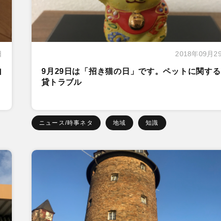
日
2018年09月2
自
9月29日は「招き猫の日」です。ペットに関す
貸トラブル
ニュース/時事ネタ
地域
知識