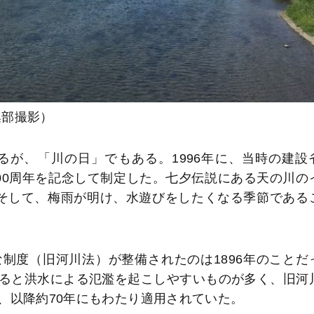
集部撮影）
るが、「川の日」でもある。1996年に、当時の建設
00周年を記念して制定した。七夕伝説にある天の川の
そして、梅雨が明け、水遊びをしたくなる季節である
制度（旧河川法）が整備されたのは1896年のことだ
ると洪水による氾濫を起こしやすいものが多く、旧河
、以降約70年にもわたり適用されていた。