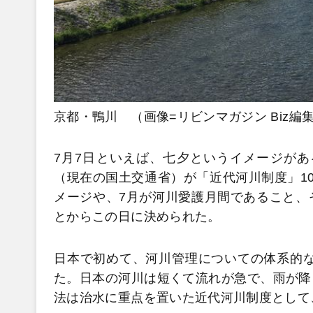
京都・鴨川 （画像=リビンマガジン Biz編
7月7日といえば、七夕というイメージがあ
（現在の国土交通省）が「近代河川制度」1
メージや、7月が河川愛護月間であること、
とからこの日に決められた。
日本で初めて、河川管理についての体系的な
た。日本の河川は短くて流れが急で、雨が降
法は治水に重点を置いた近代河川制度として