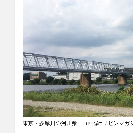
東京・多摩川の河川敷 （画像=リビンマガジン