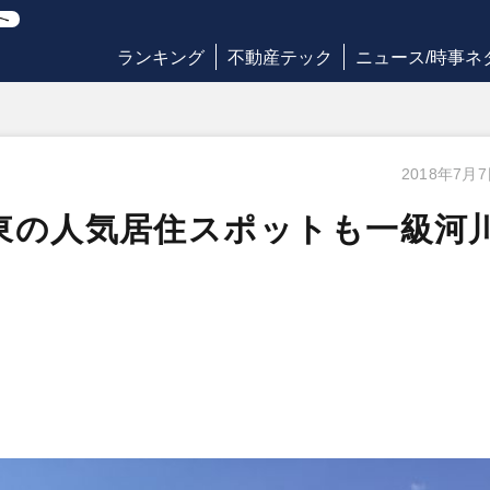
ランキング
不動産テック
ニュース/時事ネ
2018年7月
東の人気居住スポットも一級河