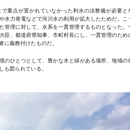
まで重点が置かれていなかった利水の法整備が必要と
や水力発電などで河川水の利用が拡大したためだ。こ
た管理に対して、水系を一貫管理するものとなった。
大臣、都道府県知事、市町村長にし、一貫管理のため
者に義務付けたものだ。
境のひとつとして、豊かな水と緑がある場所、地域の
しも図られている。