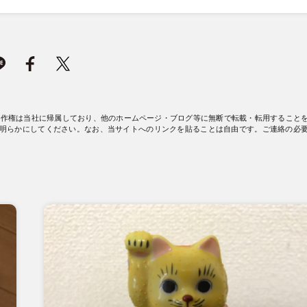
著作権は当社に帰属しており、他のホームページ・ブログ等に無断で転載・転用すること
明らかにしてください。なお、当サイトへのリンクを貼ることは自由です。ご連絡の必