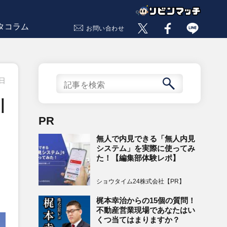
タコラム
お問い合わせ
7日
川
PR
無人で内見できる「無人内見
システム」を実際に使ってみ
た！【編集部体験レポ】
ショウタイム24株式会社【PR】
梶本幸治からの15個の質問！
不動産営業現場であなたはい
くつ当てはまりますか？