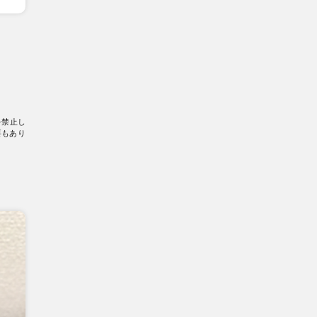
を禁止し
要もあり