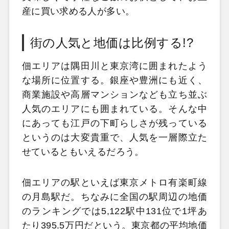
産に買い求める人が多い。
街の人気と地価は比例する!?
佃エリアは隅田川と東京湾に囲まれたよう
な場所に位置する。銀座や豊洲にも近く、
商業施設や高層マンションなども立ち並ぶ
人気のエリアにも囲まれている。そんな中
にあっても江戸の下町らしさが残っている
というのは大変貴重で、人気を一層際立た
せているともいえるだろう。
佃エリアの駅といえば東京メトロ有楽町線
の月島駅だ。ちなみに全国の駅周辺の地価
のランキングでは5,122駅中131位で1坪あ
たり395.5万円だという。東京都の平均地価