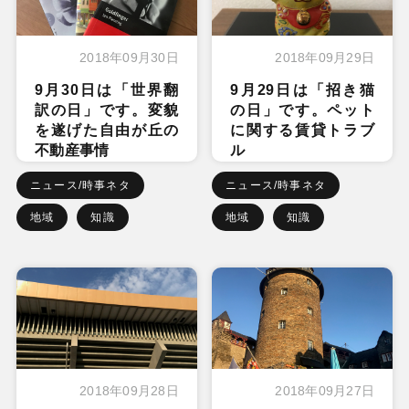
2018年09月30日
2018年09月29日
9月30日は「世界翻
9月29日は「招き猫
訳の日」です。変貌
の日」です。ペット
を遂げた自由が丘の
に関する賃貸トラブ
不動産事情
ル
ニュース/時事ネタ
ニュース/時事ネタ
地域
知識
地域
知識
2018年09月28日
2018年09月27日