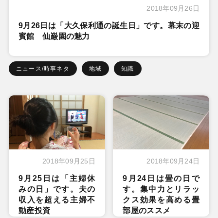
2018年09月26日
9月26日は「大久保利通の誕生日」です。幕末の迎
賓館 仙巌園の魅力
ニュース/時事ネタ
地域
知識
2018年09月25日
2018年09月24日
9月25日は「主婦休
9月24日は畳の日で
みの日」です。夫の
す。集中力とリラッ
収入を超える主婦不
クス効果を高める畳
動産投資
部屋のススメ