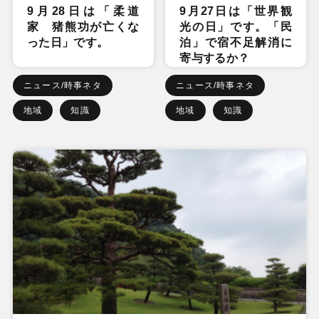
9月28日は「柔道
9月27日は「世界観
家 猪熊功が亡くな
光の日」です。「民
った日」です。
泊」で宿不足解消に
寄与するか？
ニュース/時事ネタ
ニュース/時事ネタ
地域
知識
地域
知識