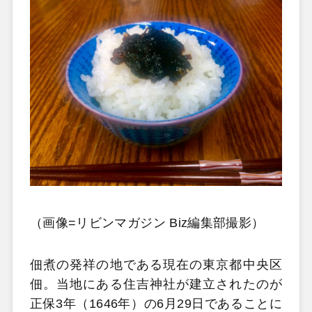
（画像=リビンマガジン Biz編集部撮影）
佃煮の発祥の地である現在の東京都中央区
佃。当地にある住吉神社が建立されたのが
正保3年（1646年）の6月29日であることに