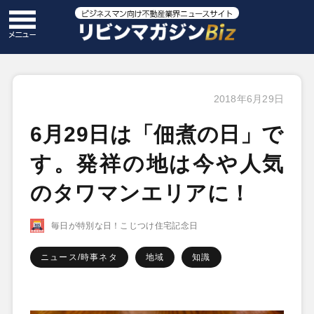
2018年6月29日
6月29日は「佃煮の日」で
す。発祥の地は今や人気
のタワマンエリアに！
毎日が特別な日！こじつけ住宅記念日
ニュース/時事ネタ
地域
知識