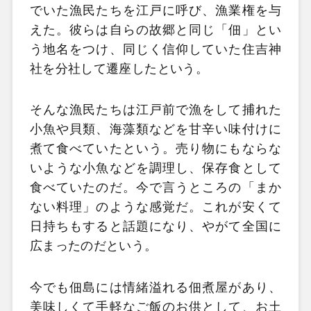
でいた漁民たちを江戸に呼び、漁業権を与
えた。彼らは自らの故郷と同じ「佃」とい
う地名をつけ、同じく信仰していた住吉神
社を分社して遷座したという。
そんな漁民たちは江戸前で漁をして捕れた
小魚や貝類、海藻類などを甘辛い味付けに
煮て食べていたという。売り物にもならな
いような小魚などを調理し、保存食として
食べていたのだ。今で言うところの「まか
ない料理」のような感覚だ。これが安くて
日持ちもすると話題になり、やがて全国に
広まったのだという。
今でも佃島には情緒溢れる佃煮屋があり、
美味しくて手軽なご飯のお供として、お土