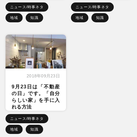
ニュース/時事ネタ
ニュース/時事ネタ
地域
知識
地域
知識
2018年09月23日
9月23日は「不動産
の日」です。「自分
らしい家」を手に入
れる方法
ニュース/時事ネタ
地域
知識