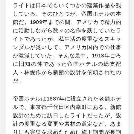
ライトは日本でもいくつかの建築作品を残
している。そのひとつが、帝国ホテルの本
館だ。1909年までの間、アメリカで精力的
に活動しながら数々の名作を残していたラ
イトであったが、私生活の度重なるスキャ
ンダルが災いして、アメリカ国内での仕事
が激減していた。そんな最中、1913年ごろ
に旧知の仲であった帝国ホテルの総支配
人・林愛作から新館の設計を依頼されたの
だ。
帝国ホテルは1887年に設立された老舗ホテ
ルで、東京都千代田区内幸町にある。新館
設計のために訪日したライトだったが、設
計の度重なる変更や素材の選定など、あま
りにも完璧を求めたために施工期間が長期