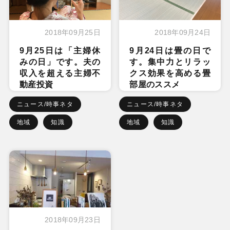
2018年09月25日
2018年09月24日
9月25日は「主婦休
9月24日は畳の日で
みの日」です。夫の
す。集中力とリラッ
収入を超える主婦不
クス効果を高める畳
動産投資
部屋のススメ
ニュース/時事ネタ
ニュース/時事ネタ
地域
知識
地域
知識
2018年09月23日