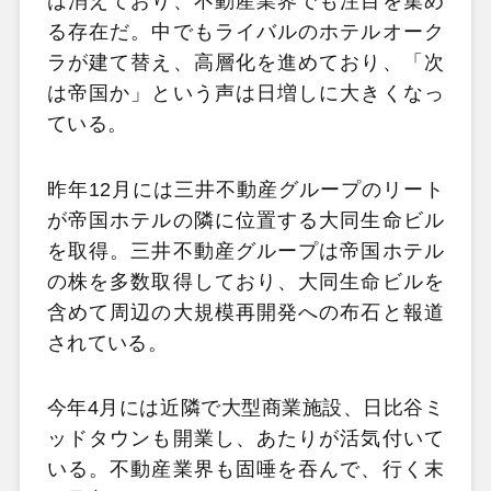
は消えており、不動産業界でも注目を集め
る存在だ。中でもライバルのホテルオーク
ラが建て替え、高層化を進めており、「次
は帝国か」という声は日増しに大きくなっ
ている。
昨年12月には三井不動産グループのリート
が帝国ホテルの隣に位置する大同生命ビル
を取得。三井不動産グループは帝国ホテル
の株を多数取得しており、大同生命ビルを
含めて周辺の大規模再開発への布石と報道
されている。
今年4月には近隣で大型商業施設、日比谷ミ
ッドタウンも開業し、あたりが活気付いて
いる。不動産業界も固唾を吞んで、行く末