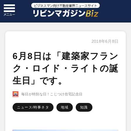
2018年6月8日
6月8日は「建築家フラン
ク・ロイド・ライトの誕
生日」です。
毎日が特別な日！こじつけ住宅記念日
ニュース/時事ネタ
地域
知識