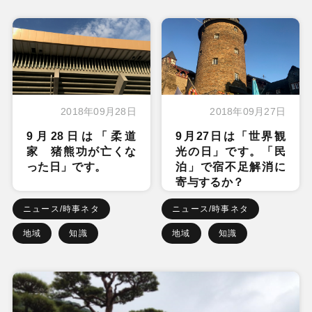
2018年09月28日
2018年09月27日
9月28日は「柔道
9月27日は「世界観
家 猪熊功が亡くな
光の日」です。「民
った日」です。
泊」で宿不足解消に
寄与するか？
ニュース/時事ネタ
ニュース/時事ネタ
地域
知識
地域
知識