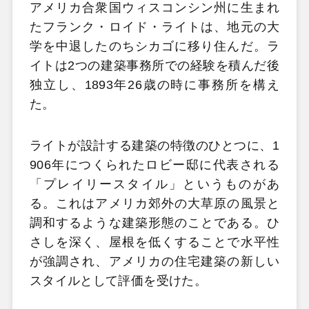
アメリカ合衆国ウィスコンシン州に生まれ
たフランク・ロイド・ライトは、地元の大
学を中退したのちシカゴに移り住んだ。ラ
イトは2つの建築事務所での経験を積んだ後
独立し、1893年26歳の時に事務所を構え
た。
ライトが設計する建築の特徴のひとつに、1
906年につくられたロビー邸に代表される
「プレイリースタイル」というものがあ
る。これはアメリカ郊外の大草原の風景と
調和するような建築形態のことである。ひ
さしを深く、屋根を低くすることで水平性
が強調され、アメリカの住宅建築の新しい
スタイルとして評価を受けた。