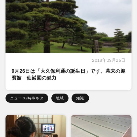
2018年09月26日
9月26日は「大久保利通の誕生日」です。幕末の迎
賓館 仙巌園の魅力
ニュース/時事ネタ
地域
知識