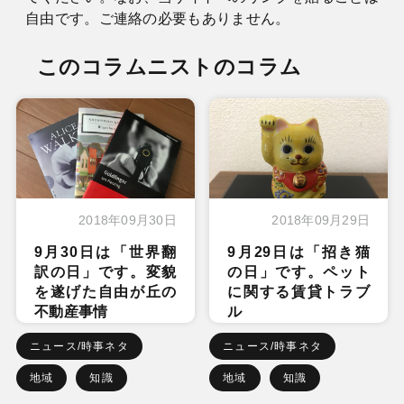
自由です。ご連絡の必要もありません。
このコラムニストのコラム
2018年09月30日
2018年09月29日
9月30日は「世界翻
9月29日は「招き猫
訳の日」です。変貌
の日」です。ペット
を遂げた自由が丘の
に関する賃貸トラブ
不動産事情
ル
ニュース/時事ネタ
ニュース/時事ネタ
地域
知識
地域
知識