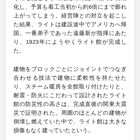
化し、予算も着工当初から約6倍にまで膨れ
上がってしまう。経営陣との対立を起こし
た結果、ライトは建設途中でアメリカへ帰
国。一番弟子であった遠藤新が指揮にあた
り、1923年にようやくライト館が完成し
た。
建物をブロックごとにジョイントでつなぎ
合わせる技法で建物に柔軟性を持たせた
り、スチーム暖房を全館取り付けたりと、
耐震・防火にこだわって設計されたライト
館の防災性の高さは、完成直後の関東大震
災で証明された。周囲のほとんどの建物が
倒壊し燃えていた中で、ライト館は大きな
損傷もなく建っていたという。