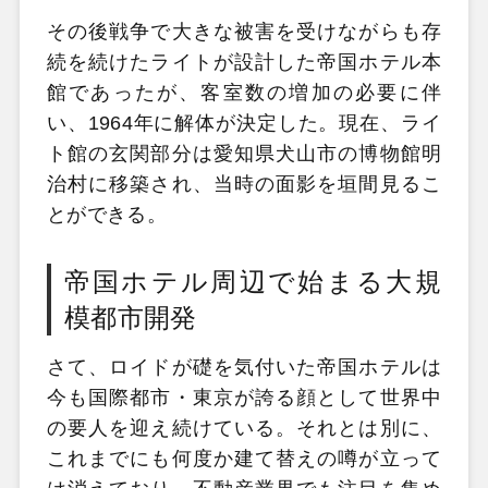
その後戦争で大きな被害を受けながらも存
続を続けたライトが設計した帝国ホテル本
館であったが、客室数の増加の必要に伴
い、1964年に解体が決定した。現在、ライ
ト館の玄関部分は愛知県犬山市の博物館明
治村に移築され、当時の面影を垣間見るこ
とができる。
帝国ホテル周辺で始まる大規
模都市開発
さて、ロイドが礎を気付いた帝国ホテルは
今も国際都市・東京が誇る顔として世界中
の要人を迎え続けている。それとは別に、
これまでにも何度か建て替えの噂が立って