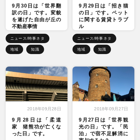
9月30日は「世界翻
9月29日は「招き猫
訳の日」です。変貌
の日」です。ペット
を遂げた自由が丘の
に関する賃貸トラブ
不動産事情
ル
ニュース/時事ネタ
ニュース/時事ネタ
地域
知識
地域
知識
2018年09月28日
2018年09月27日
9月28日は「柔道
9月27日は「世界観
家 猪熊功が亡くな
光の日」です。「民
った日」です。
泊」で宿不足解消に