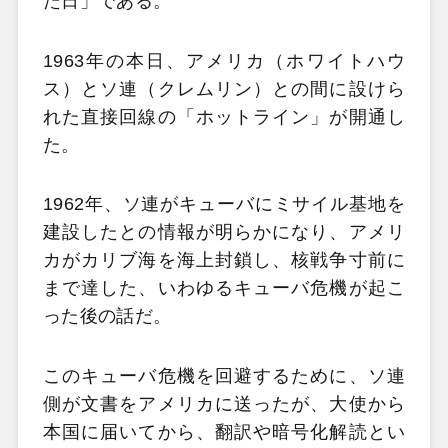
た日」である。
1963年の本日、アメリカ（ホワイトハウ
ス）とソ連（クレムリン）との間に設けら
れた直接回線の「ホットライン」が開通し
た。
1962年、ソ連がキューバにミサイル基地を
建設したとの情報が明らかになり、アメリ
カがカリブ海を海上封鎖し、核戦争寸前に
まで達した、いわゆるキューバ危機が起こ
った後の話だ。
このキューバ危機を回避するために、ソ連
側が文書をアメリカに送ったが、大使から
本国に届いてから、翻訳や暗号化解読とい