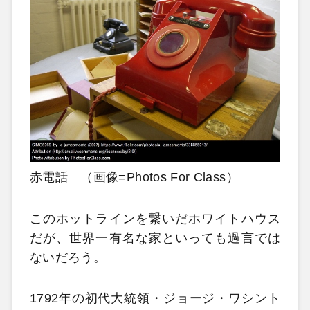
赤電話 （画像=Photos For Class）
このホットラインを繋いだホワイトハウス
だが、世界一有名な家といっても過言では
ないだろう。
1792年の初代大統領・ジョージ・ワシント