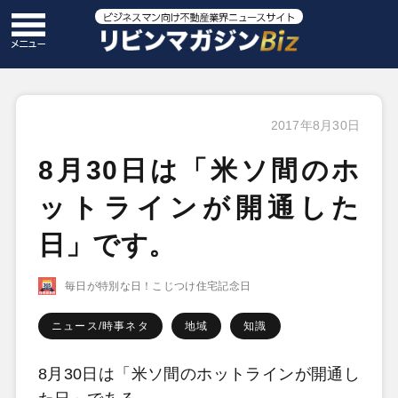
2017年8月30日
8月30日は「米ソ間のホ
ットラインが開通した
日」です。
毎日が特別な日！こじつけ住宅記念日
ニュース/時事ネタ
地域
知識
8月30日は「米ソ間のホットラインが開通し