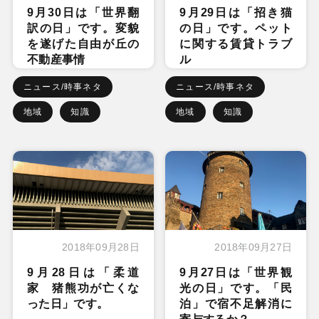
9月30日は「世界翻
9月29日は「招き猫
訳の日」です。変貌
の日」です。ペット
を遂げた自由が丘の
に関する賃貸トラブ
不動産事情
ル
ニュース/時事ネタ
ニュース/時事ネタ
地域
知識
地域
知識
2018年09月28日
2018年09月27日
9月28日は「柔道
9月27日は「世界観
家 猪熊功が亡くな
光の日」です。「民
った日」です。
泊」で宿不足解消に