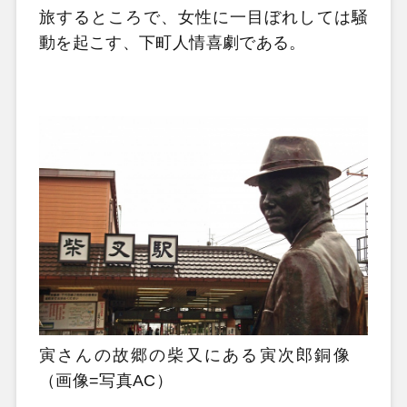
旅するところで、女性に一目ぼれしては騒
動を起こす、下町人情喜劇である。
寅さんの故郷の柴又にある寅次郎銅像
（画像=写真AC）