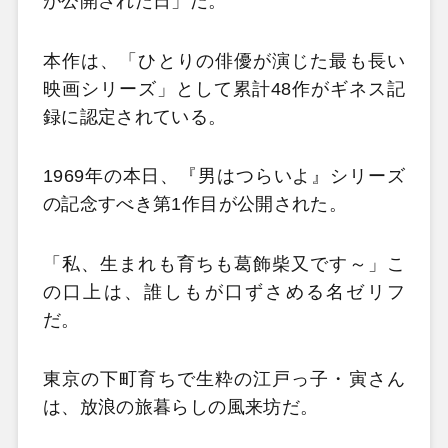
が公開された日」だ。
本作は、「ひとりの俳優が演じた最も長い
映画シリーズ」として累計48作がギネス記
録に認定されている。
1969年の本日、『男はつらいよ』シリーズ
の記念すべき第1作目が公開された。
「私、生まれも育ちも葛飾柴又です～」こ
の口上は、誰しもが口ずさめる名ゼリフ
だ。
東京の下町育ちで生粋の江戸っ子・寅さん
は、放浪の旅暮らしの風来坊だ。