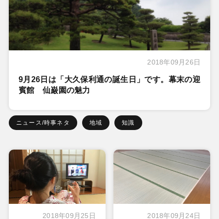
2018年09月26日
9月26日は「大久保利通の誕生日」です。幕末の迎
賓館 仙巌園の魅力
ニュース/時事ネタ
地域
知識
2018年09月25日
2018年09月24日