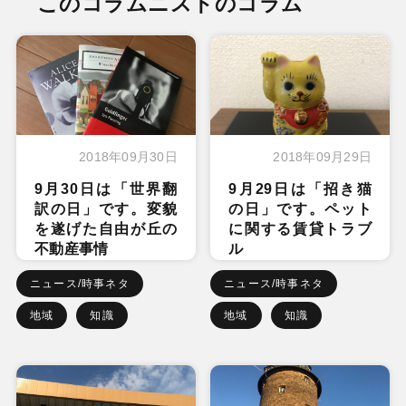
このコラムニストのコラム
2018年09月30日
2018年09月29日
9月30日は「世界翻
9月29日は「招き猫
訳の日」です。変貌
の日」です。ペット
を遂げた自由が丘の
に関する賃貸トラブ
不動産事情
ル
ニュース/時事ネタ
ニュース/時事ネタ
地域
知識
地域
知識