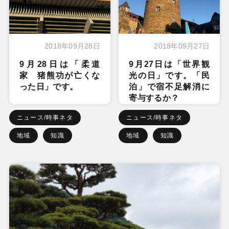
2018年09月28日
2018年09月27日
9月28日は「柔道
9月27日は「世界観
家 猪熊功が亡くな
光の日」です。「民
った日」です。
泊」で宿不足解消に
寄与するか？
ニュース/時事ネタ
ニュース/時事ネタ
地域
知識
地域
知識