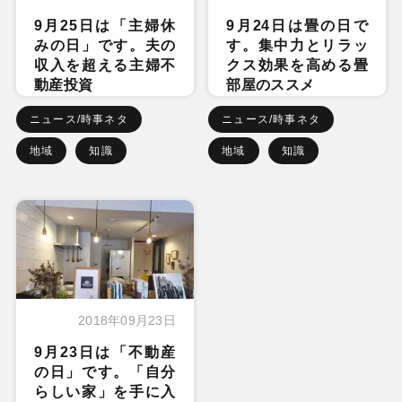
9月25日は「主婦休
9月24日は畳の日で
みの日」です。夫の
す。集中力とリラッ
収入を超える主婦不
クス効果を高める畳
動産投資
部屋のススメ
ニュース/時事ネタ
ニュース/時事ネタ
地域
知識
地域
知識
2018年09月23日
9月23日は「不動産
の日」です。「自分
らしい家」を手に入