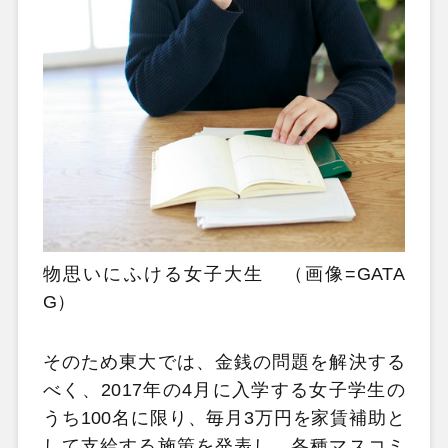
物思いにふける女子大生 （画像=GATA
G）
そのため東大では、金銭の問題を解決する
べく、2017年の4月に入学する女子学生の
うち100名に限り、毎月3万円を家賃補助と
して支給する施策を発表し、各種マスコミ