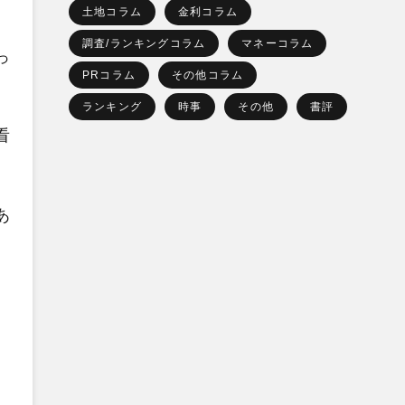
土地コラム
金利コラム
調査/ランキングコラム
マネーコラム
っ
PRコラム
その他コラム
ランキング
時事
その他
書評
看
あ