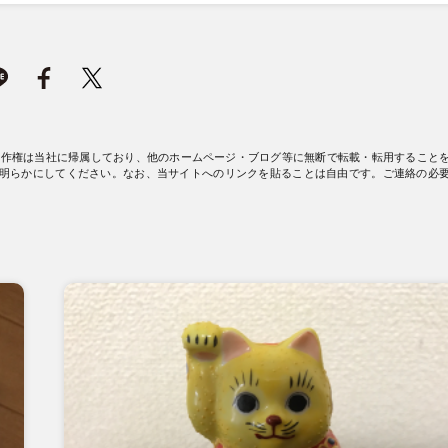
著作権は当社に帰属しており、他のホームページ・ブログ等に無断で転載・転用すること
明らかにしてください。なお、当サイトへのリンクを貼ることは自由です。ご連絡の必