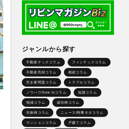
ジャンルから探す
不動産テックコラム
フィンテックコラム
不動産売却コラム
相続コラム
空き家問題コラム
トラブルコラム
ノウハウ/how toコラム
知識コラム
地域コラム
成功例コラム
失敗例コラム
ニュース/時事ネタコラム
マンションコラム
戸建てコラム