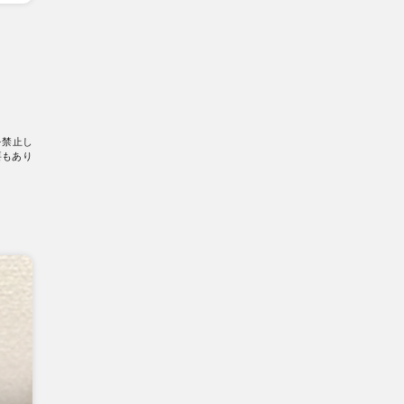
を禁止し
要もあり