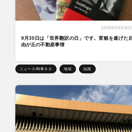
2018年09月30
9月30日は「世界翻訳の日」です。変貌を遂げた
由が丘の不動産事情
ニュース/時事ネタ
地域
知識