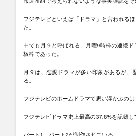
報道番組で考えられないような事実誤認をそ
フジテレビといえば「ドラマ」と言われるほ
た。
中でも月９と呼ばれる、月曜9時枠の連続ド
板枠であった。
月９は、恋愛ドラマが多い印象があるが、
る。
フジテレビのホームドラマで思い浮かぶのは
フジテレビドラマ史上最高の37.8%を記録し
パート1、パート2が制作されている。