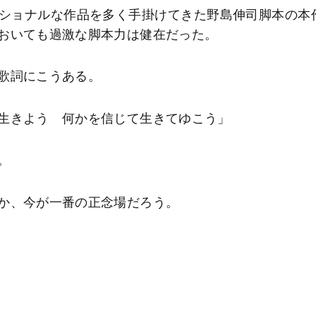
ショナルな作品を多く手掛けてきた野島伸司脚本の本
おいても過激な脚本力は健在だった。
歌詞にこうある。
生きよう 何かを信じて生きてゆこう」
。
か、今が一番の正念場だろう。