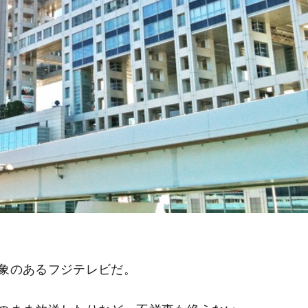
象のあるフジテレビだ。