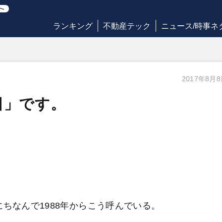
ランキング
不動産テック
ニュース/時事ネ
2017年8月
日」です。
ちなんで1988年からこう呼んでいる。