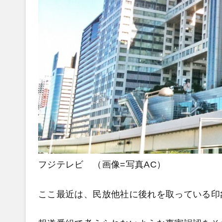
フジテレビ （画像=写真AC）
ここ最近は、民放他社に後れを取っている印