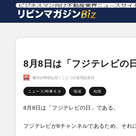
8月8日は「フジテレビの
毎日が特別な日！こじつけ住宅記念日
ニュース/時事ネタ
地域
知識
8月8日は「フジテレビの日」である。
フジテレビが8チャンネルであるため、それに