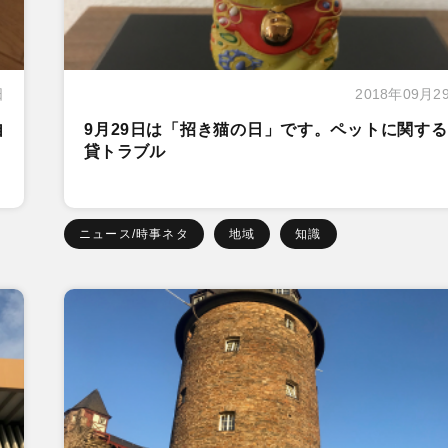
日
2018年09月2
自
9月29日は「招き猫の日」です。ペットに関す
貸トラブル
ニュース/時事ネタ
地域
知識