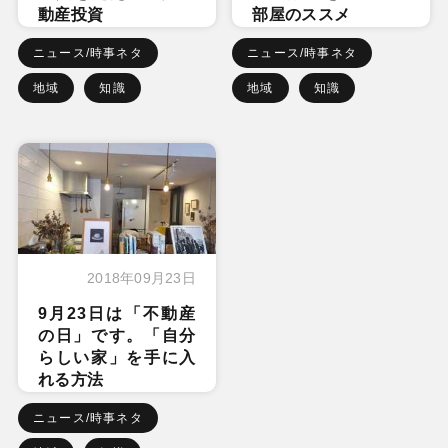
動産投資
部屋のススメ
ニュース/時事ネタ
ニュース/時事ネタ
地域
知識
地域
知識
2018年09月23日
9月23日は「不動産
の日」です。「自分
らしい家」を手に入
れる方法
ニュース/時事ネタ