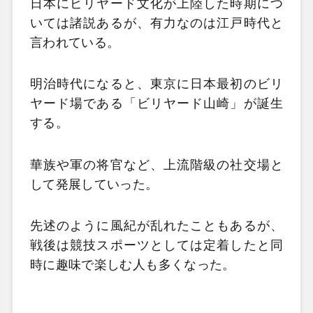
日本にビリヤード文化が上陸した時期につ
いては諸説あるが、有力なのは江戸時代と
言われている。
明治時代になると、東京に日本最初のビリ
ヤード場である「ビリヤード山崎」が誕生
する。
華族や軍の将官など、上流階級の社交場と
して発展していった。
先述のように風紀が乱れたこともあるが、
戦後は競技スポーツとしては定着したと同
時に趣味で楽しむ人も多くなった。