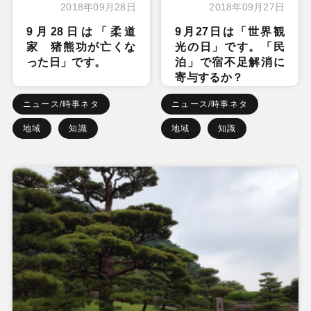
2018年09月28日
2018年09月27日
9月28日は「柔道
9月27日は「世界観
家 猪熊功が亡くな
光の日」です。「民
った日」です。
泊」で宿不足解消に
寄与するか？
ニュース/時事ネタ
ニュース/時事ネタ
地域
知識
地域
知識