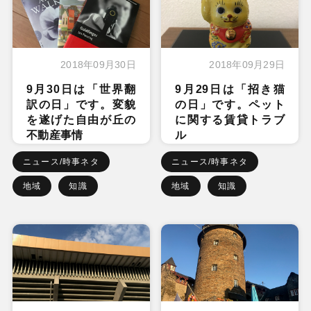
2018年09月30日
2018年09月29日
9月30日は「世界翻
9月29日は「招き猫
訳の日」です。変貌
の日」です。ペット
を遂げた自由が丘の
に関する賃貸トラブ
不動産事情
ル
ニュース/時事ネタ
ニュース/時事ネタ
地域
知識
地域
知識