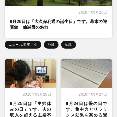
2018年09月26日
9月26日は「大久保利通の誕生日」です。幕末の迎
賓館 仙巌園の魅力
ニュース/時事ネタ
地域
知識
2018年09月25日
2018年09月24日
9月25日は「主婦休
9月24日は畳の日で
みの日」です。夫の
す。集中力とリラッ
収入を超える主婦不
クス効果を高める畳