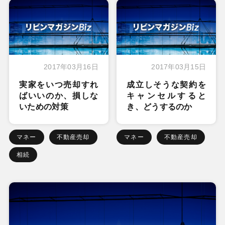
2017年03月16日
2017年03月15日
実家をいつ売却すれ
成立しそうな契約を
ばいいのか、損しな
キャンセルすると
いための対策
き、どうするのか
マネー
不動産売却
マネー
不動産売却
相続