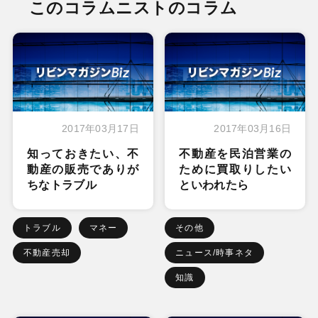
このコラムニストのコラム
2017年03月17日
2017年03月16日
知っておきたい、不
不動産を民泊営業の
動産の販売でありが
ために買取りしたい
ちなトラブル
といわれたら
トラブル
マネー
その他
不動産売却
ニュース/時事ネタ
知識