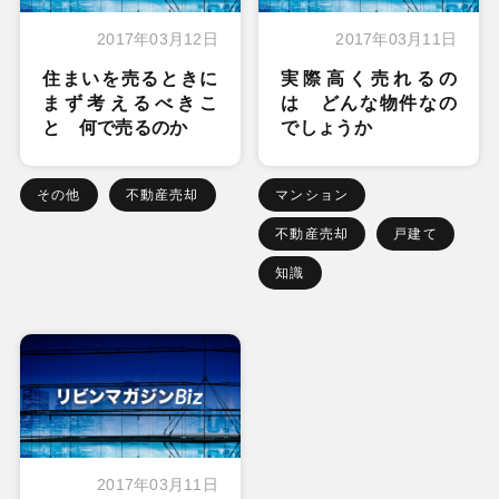
2017年03月12日
2017年03月11日
住まいを売るときに
実際高く売れるの
まず考えるべきこ
は どんな物件なの
と 何で売るのか
でしょうか
その他
不動産売却
マンション
不動産売却
戸建て
知識
2017年03月11日