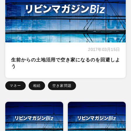
2017年03月15日
生前からの土地活用で空き家になるのを回避しよ
う
マネー
相続
空き家問題