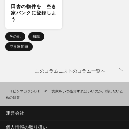
田舎の物件を 空き
家バンクに登録しよ
う
その他
知識
空き家問題
このコラムニストのコラム一覧へ
>
リビンマガジンBiz
実家をいつ売却すればいいのか、損しないた
めの対策
運営会社
個人情報の取り扱い