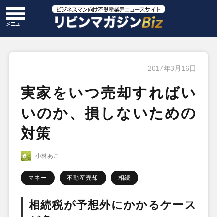
2017年3月16日
実家をいつ売却すればい
いのか、損しないための
対策
小林あこ
マネー
不動産売却
相続
相続税が予想外にかかるケース