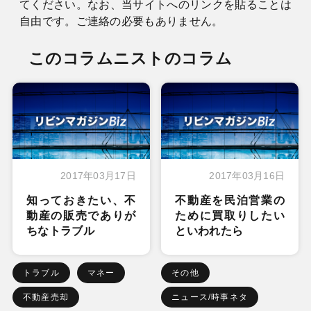
てください。なお、当サイトへのリンクを貼ることは
自由です。ご連絡の必要もありません。
このコラムニストのコラム
2017年03月17日
2017年03月16日
知っておきたい、不
不動産を民泊営業の
動産の販売でありが
ために買取りしたい
ちなトラブル
といわれたら
トラブル
マネー
その他
不動産売却
ニュース/時事ネタ