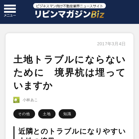
2017年3月4日
土地トラブルにならない
ために 境界杭は埋って
いますか
小林あこ
その他
土地
知識
近隣とのトラブルになりやすい