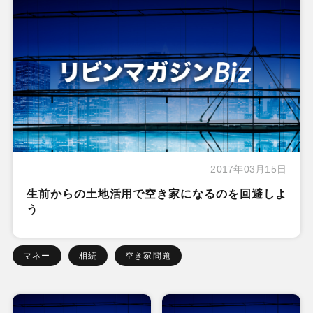
2017年03月15日
生前からの土地活用で空き家になるのを回避しよ
う
マネー
相続
空き家問題