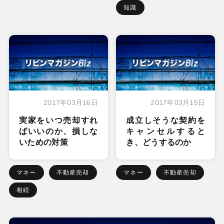
知識
2017年03月16日
2017年03月15日
実家をいつ売却すれ
成立しそうな契約を
ばいいのか、損しな
キャンセルすると
いための対策
き、どうするのか
マネー
不動産売却
マネー
不動産売却
相続