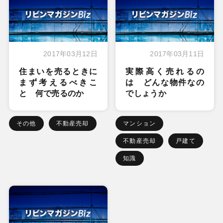
2017年03月12日
2017年03月11日
住まいを売るときに
実際高く売れるの
まず考えるべきこ
は どんな物件なの
と 何で売るのか
でしょうか
その他
不動産売却
マンション
不動産売却
戸建て
知識