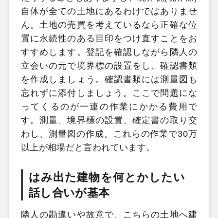
自体が全ての土地にあるわけではありませ
ん。土地の売買を考えているなら正確な位
置に永続性のある目印をつけ直すことをお
すすめします。登記を確認しながら隣人の
立会いの元で境界標の設置をし、確認書類
を作成しましょう。確認書類には測量図も
忘れずに添付しましょう。ここで問題にな
ってくるのが一連の作業にかかる費用で
す。測量、境界標の設置、確定書の取り交
わし、測量図の作成。これらの作業で30万
以上が相場だと言われています。
はみ出た建物を何とかしたい
話し合いが基本
隣人の勘違いや故意で、こちらの土地へ建