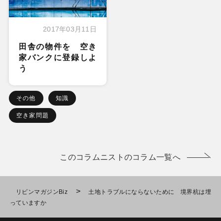
2017年03月11日
田舎の物件を 空き
家バンクに登録しよ
う
その他
知識
空き家問題
このコラムニストのコラム一覧へ
>
リビンマガジンBiz
土地トラブルにならないために 境界杭は埋
っていますか