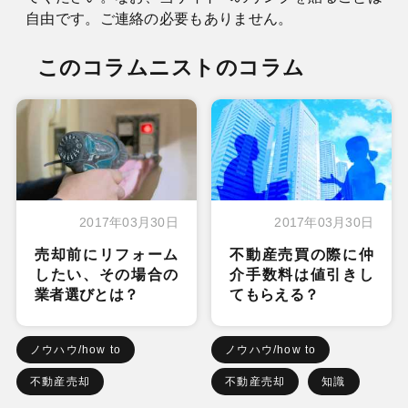
自由です。ご連絡の必要もありません。
このコラムニストのコラム
2017年03月30日
2017年03月30日
売却前にリフォーム
不動産売買の際に仲
したい、その場合の
介手数料は値引きし
業者選びとは？
てもらえる？
ノウハウ/how to
ノウハウ/how to
不動産売却
不動産売却
知識