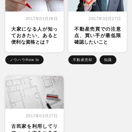
2017年03月28日
2017年03月27日
大家になる人が知っ
不動産売買での注意
ておきたい、あると
点、買い手が最低限
便利な資格とは？
確認したいこと
ノウハウ/how to
不動産売却
知識
2017年03月27日
古民家を利用してリ