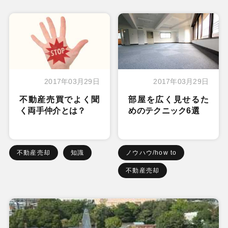
2017年03月29日
2017年03月29日
不動産売買でよく聞
部屋を広く見せるた
く両手仲介とは？
めのテクニック6選
不動産売却
知識
ノウハウ/how to
不動産売却