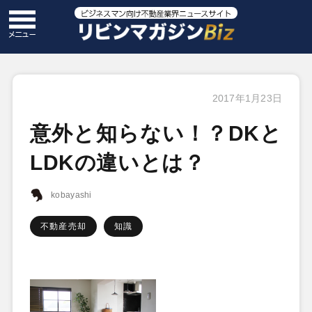
2017年1月23日
意外と知らない！？DKと
LDKの違いとは？
kobayashi
不動産売却
知識