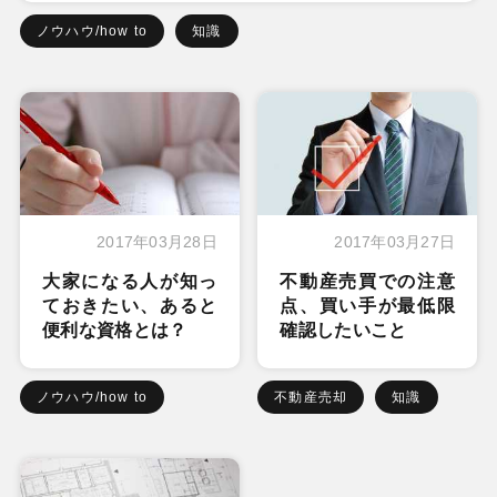
ノウハウ/how to
知識
2017年03月28日
2017年03月27日
大家になる人が知っ
不動産売買での注意
ておきたい、あると
点、買い手が最低限
便利な資格とは？
確認したいこと
ノウハウ/how to
不動産売却
知識