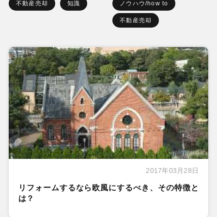
不動産売却
知識
ノウハウ/how to
不動産売却
2017年03月28日
リフォームするなら欧風にするべき、その特徴と
は？