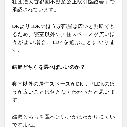
社団法人首都圏不動産公正取引協議会」で
承認されています。
DKよりLDKのほうが部屋は広いと判断でき
るため、寝室以外の居住スペースが広いほ
うがよい場合、LDKを選ぶことになりま
す。
結局どちらを選べばいいのか？
寝室以外の居住スペースがDKよりLDKのほ
うが広いことは何となくわかったと思いま
す。
結局どちらを選べばいいかはわかりにくい
ですよね。