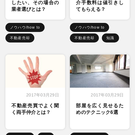
したい、その場合の
介手数料は値引きし
業者選びとは？
てもらえる？
ノウハウ/how to
ノウハウ/how to
不動産売却
不動産売却
知識
2017年03月29日
2017年03月29日
不動産売買でよく聞
部屋を広く見せるた
く両手仲介とは？
めのテクニック6選