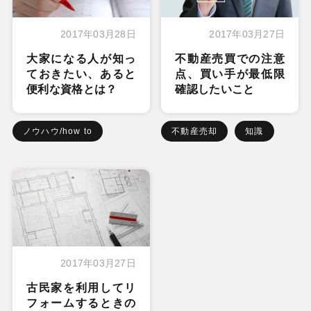
2017年03月28日
2017年03月27日
大家になる人が知っ
不動産売買での注意
ておきたい、あると
点、買い手が最低限
便利な資格とは？
確認したいこと
ノウハウ/how to
不動産売却
知識
2017年03月27日
古民家を利用してリ
フォームするときの