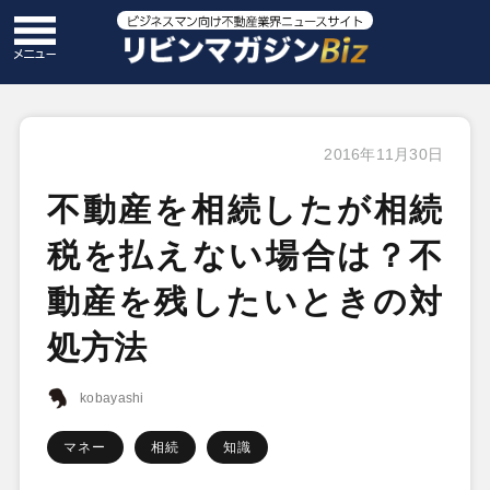
2016年11月30日
不動産を相続したが相続
税を払えない場合は？不
動産を残したいときの対
処方法
kobayashi
マネー
相続
知識