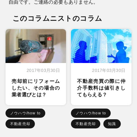
自由です。ご連絡の必要もありません。
このコラムニストのコラム
2017年03月30日
2017年03月30日
売却前にリフォーム
不動産売買の際に仲
したい、その場合の
介手数料は値引きし
業者選びとは？
てもらえる？
ノウハウ/how to
ノウハウ/how to
不動産売却
不動産売却
知識