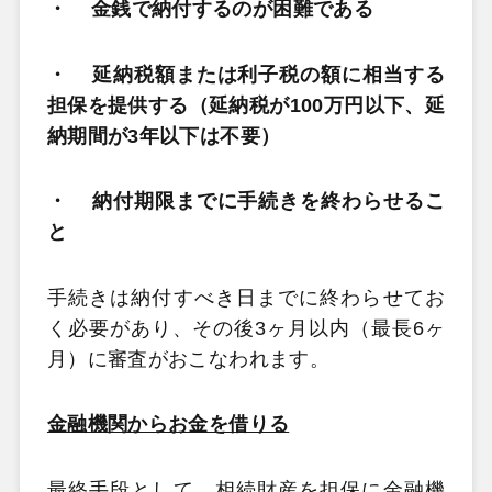
・
金銭で納付するのが困難である
・
延納税額または利子税の額に相当する
担保を提供する（延納税が100万円以下、延
納期間が3年以下は不要）
・
納付期限までに手続きを終わらせるこ
と
手続きは納付すべき日までに終わらせてお
く必要があり、その後3ヶ月以内（最長6ヶ
月）に審査がおこなわれます。
金融機関からお金を借りる
最終手段として、相続財産を担保に金融機