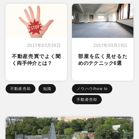
2017年03月29日
2017年03月29日
不動産売買でよく聞
部屋を広く見せるた
く両手仲介とは？
めのテクニック6選
不動産売却
知識
ノウハウ/how to
不動産売却