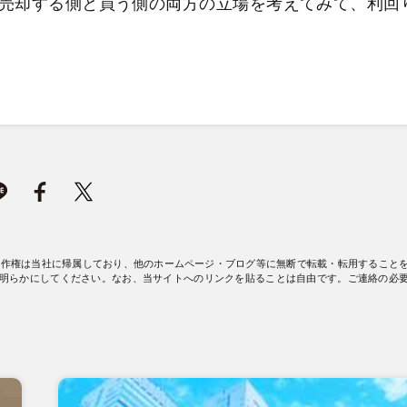
売却する側と買う側の両方の立場を考えてみて、利回
著作権は当社に帰属しており、他のホームページ・ブログ等に無断で転載・転用すること
明らかにしてください。なお、当サイトへのリンクを貼ることは自由です。ご連絡の必