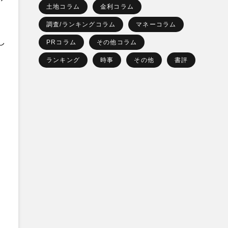
土地コラム
金利コラム
調査/ランキングコラム
マネーコラム
し
PRコラム
その他コラム
ランキング
時事
その他
書評