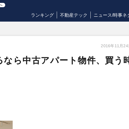
ランキング
不動産テック
ニュース/時事ネ
2016年11月2
るなら中古アパート物件、買う