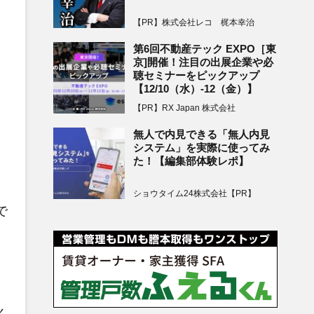
【PR】株式会社レコ 梶本幸治
第6回不動産テック EXPO［東
京]開催！注目の出展企業や必
聴セミナーをピックアップ
【12/10（水）-12（金）】
【PR】RX Japan 株式会社
無人で内見できる「無人内見
システム」を実際に使ってみ
た！【編集部体験レポ】
ショウタイム24株式会社【PR】
で