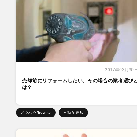
2017年03月30
売却前にリフォームしたい、その場合の業者選び
は？
ノウハウ/how to
不動産売却