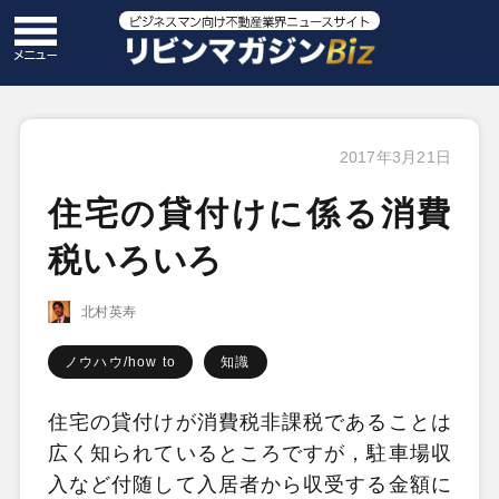
2017年3月21日
住宅の貸付けに係る消費
税いろいろ
北村英寿
ノウハウ/how to
知識
住宅の貸付けが消費税非課税であることは
広く知られているところですが，駐車場収
入など付随して入居者から収受する金額に