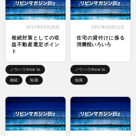
2017年03月28日
2017年03月21日
相続対策としての収
住宅の貸付けに係る
益不動産選定ポイン
消費税いろいろ
ト
ノウハウ/how to
ノウハウ/how to
相続
知識
知識