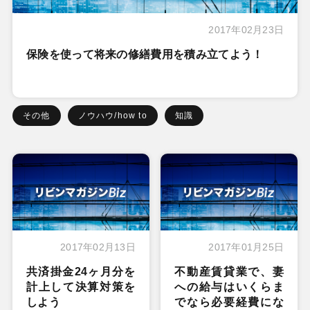
2017年02月23日
保険を使って将来の修繕費用を積み立てよう！
その他
ノウハウ/how to
知識
2017年02月13日
2017年01月25日
共済掛金24ヶ月分を
不動産賃貸業で、妻
計上して決算対策を
への給与はいくらま
しよう
でなら必要経費にな