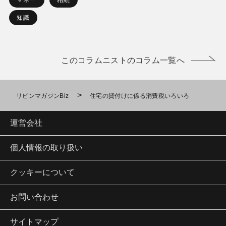
マネー
相続
知識
このコラムニストのコラム一覧へ
>
リビンマガジンBiz
住宅の貸付けに係る消費税いろいろ
運営会社
個人情報の取り扱い
クッキーについて
お問い合わせ
サイトマップ