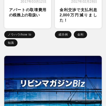
2017年03月12日
2017年02月28日
アパートの取壊費用
金利交渉で支払利息
の税務上の取扱い
2,000万円減りまし
た！
ノウハウ/how to
成功例
金利
知識