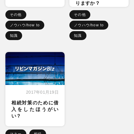
りますか？
その他
その他
ノウハウ/how to
ノウハウ/how to
知識
知識
2017年01月19日
相続対策のために借
入をしたほうがい
い？