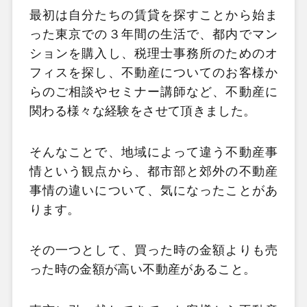
最初は自分たちの賃貸を探すことから始ま
った東京での３年間の生活で、都内でマン
ションを購入し、税理士事務所のためのオ
フィスを探し、不動産についてのお客様か
らのご相談やセミナー講師など、不動産に
関わる様々な経験をさせて頂きました。
そんなことで、地域によって違う不動産事
情という観点から、都市部と郊外の不動産
事情の違いについて、気になったことがあ
ります。
その一つとして、買った時の金額よりも売
った時の金額が高い不動産があること。