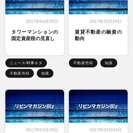
2017年04月28日
2017年03月29日
タワーマンションの
賃貸不動産の融資の
固定資産税の見直し
動向
ニュース/時事ネタ
不動産売却
知識
不動産売却
知識
2017年03月29日
2017年03月04日