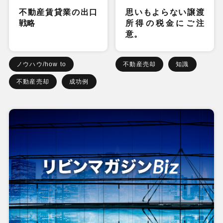
不動産賃貸業の出口
思いもよらない譲渡
戦略
所得の税金にご注
意。
ノウハウ/how to
不動産売却
知識
不動産売却
成功例