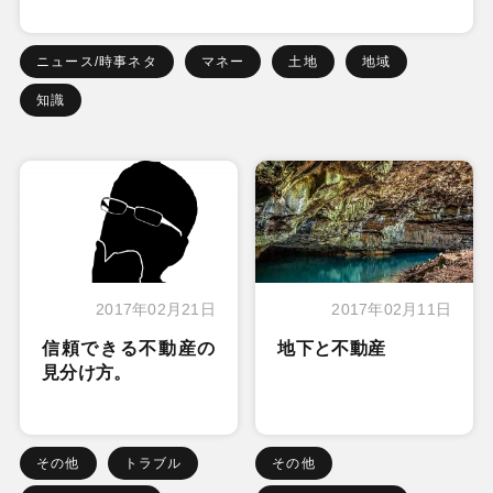
ニュース/時事ネタ
マネー
土地
地域
知識
2017年02月21日
2017年02月11日
信頼できる不動産の
地下と不動産
見分け方。
その他
トラブル
その他