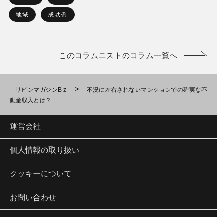
地域
成功例
このコラムニストのコラム一覧へ
>
リビンマガジンBiz
不況に左右されないマンションでの確実な不
動産収入とは？
運営会社
個人情報の取り扱い
クッキーについて
お問い合わせ