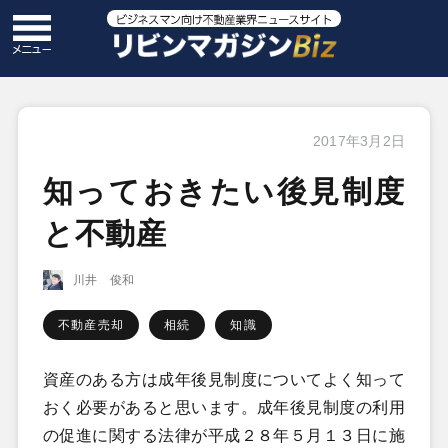
2017年3月2日
知っておきたい後見制度
と不動産
川井 俊和
不動産売却
相続
知識
資産のある方は成年後見制度についてよく知って
おく必要があると思います。成年後見制度の利用
の促進に関する法律が平成２８年５月１３日に施