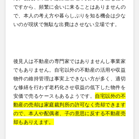
ですから、頻繁に会いに来ることはありませんの
で、本人の考え方や暮らしぶりを知る機会は少な
いのが現状で無駄な出費はさせない立場です。
後見人は不動産の専門家ではありませんし事業家
でもありません。自宅以外の不動産の活用や収益
物件の維持管理は事実上できない方が多く、
適切
な修繕を行わず老朽化させ収益の低下した物件を
安価で売るケースもあるようです。
自宅以外の不
動産の売却は家庭裁判所の許可なく売却できます
ので、本人や配偶者、子の意思に反する不動産売
却もありえます。