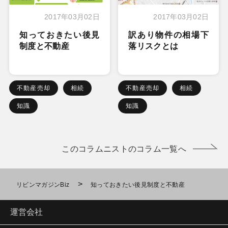
2017年03月02日
2017年03月02日
知っておきたい後見
訳あり物件の相場下
制度と不動産
落リスクとは
不動産売却
相続
不動産売却
相続
知識
知識
このコラムニストのコラム一覧へ
>
リビンマガジンBiz
知っておきたい後見制度と不動産
運営会社