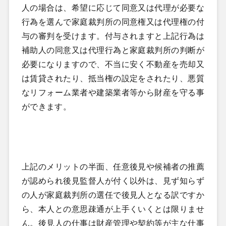
人の場合は、希望に応じて同意又は代理が必要な
行為を選んで家庭裁判所の同意権又は代理権の付
与の審判を受けます。付与されますと上記行為は
補助人の同意又は代理行為と家庭裁判所の判断が
必要になりますので、不当に安く不動産を売却又
は賃貸されたり、抵当権の設定をされたり、悪質
なリフォーム業者や建築業者等から財産を守る事
ができます。
上記のメリットの半面、任意後見や候補者の推薦
が認められ後見監督人が付く以外は、見ず知らず
の人が家庭裁判所の選任で後見人となる訳ですか
ら、本人との意思疎通が上手くいくとは限りませ
ん。後見人の仕事は財産管理や契約等が主な仕事