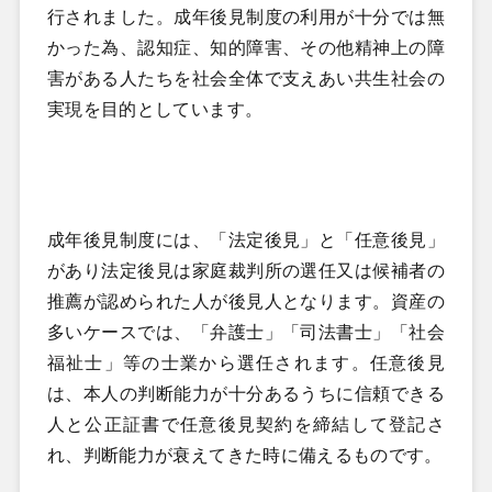
行されました。成年後見制度の利用が十分では無
かった為、認知症、知的障害、その他精神上の障
害がある人たちを社会全体で支えあい共生社会の
実現を目的としています。
成年後見制度には、「法定後見」と「任意後見」
があり法定後見は家庭裁判所の選任又は候補者の
推薦が認められた人が後見人となります。資産の
多いケースでは、「弁護士」「司法書士」「社会
福祉士」等の士業から選任されます。任意後見
は、本人の判断能力が十分あるうちに信頼できる
人と公正証書で任意後見契約を締結して登記さ
れ、判断能力が衰えてきた時に備えるものです。