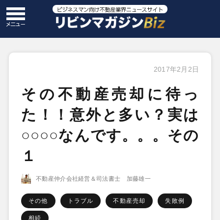
2017年2月2日
その不動産売却に待っ
た！！意外と多い？実は
○○○○なんです。。。その
１
不動産仲介会社経営＆司法書士 加藤雄一
その他
トラブル
不動産売却
失敗例
相続