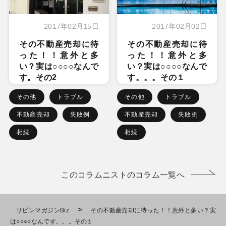
2017年02月15日
2017年02月02日
その不動産売却に待
その不動産売却に待
った！！意外と多
った！！意外と多
い？実は○○○○なんで
い？実は○○○○なんで
す。その2
す。。。その１
その他
トラブル
その他
トラブル
不動産売却
失敗例
不動産売却
失敗例
相続
相続
このコラムニストのコラム一覧へ
>
リビンマガジンBiz
その不動産売却に待った！！意外と多い？実
は○○○○なんです。。。その１