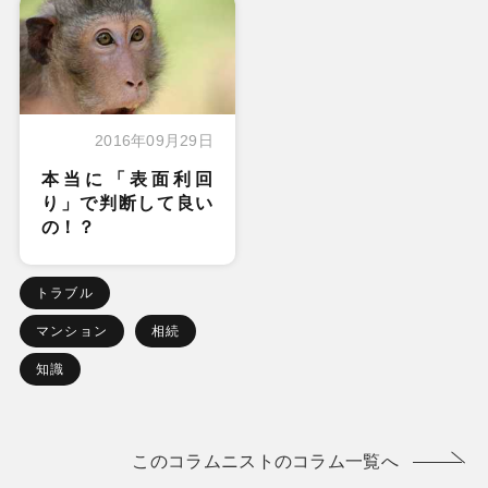
2016年09月29日
本当に「表面利回
り」で判断して良い
の！？
トラブル
マンション
相続
知識
このコラムニストのコラム一覧へ