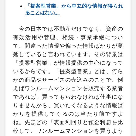
「提案型営業」から中立的な情報が得られ
ることはない。
今の日本では不動産だけでなく、資産の
有効活用や管理、相続・事業承継につい
て、間違った情報や偏った情報ばかりが蔓
延していると言われています。その背景は
「提案型営業」が情報提供の中心になって
いるからです。「提案型営業」とは、何ら
かの商品やサービスの売込みのことで、例
えばワンルームマンションを販売する業者
であれば、買ってもらわなければ仕事にな
りませんから、買いたくなるような情報ば
かりを提供してくるのは当たり前ですよ
ね。先ほどの「表面利回りと預金利息を比
較して、ワンルームマンションを買うよう