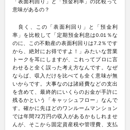
「表面利回り」と「預金利率」の比較って
意味があるの？
良く、この「表面利回り」と「預金利
率」を比較して「定期預金利息は0.01％な
のに、この不動産の表面利回りは7.2％です
から、絶対にお得ですよ！」みたいな営業
トークを耳にしますが、これってプロに言
わせると全く誤った考え方なんです。なぜ
ならば、収入だけを比べても全く意味が無
いからです。大事なのは諸経費などの支出
を含めて、最終的にいくらのお金が手許に
残るかという「キャッシュフロー」なんで
す。確かに先ほどのワンルームマンション
では年間72万円の収入があるかもしれませ
んが、そこから固定資産税や管理費、支払