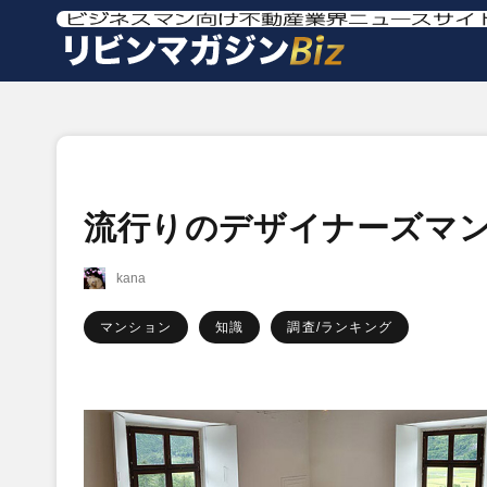
流行りのデザイナーズマ
kana
マンション
知識
調査/ランキング