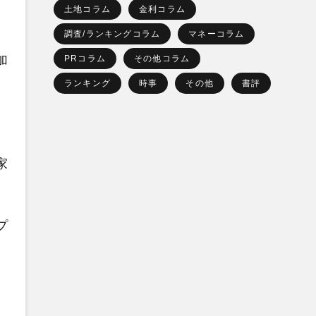
土地コラム
金利コラム
調査/ランキングコラム
マネーコラム
加
PRコラム
その他コラム
ランキング
時事
その他
書評
家
プ