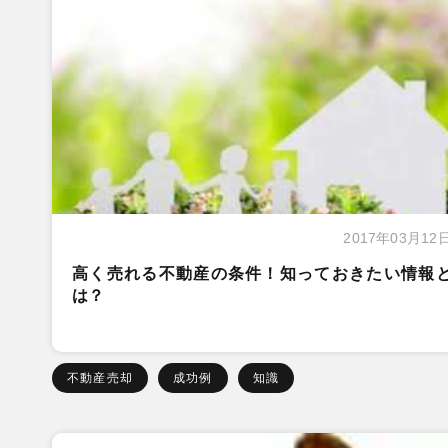
2017年03月12
高く売れる不動産の条件！知っておきたい情報
は？
不動産売却
成功例
知識