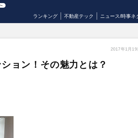
ランキング
不動産テック
ニュース/時事ネ
2017年1月1
ンション！その魅力とは？