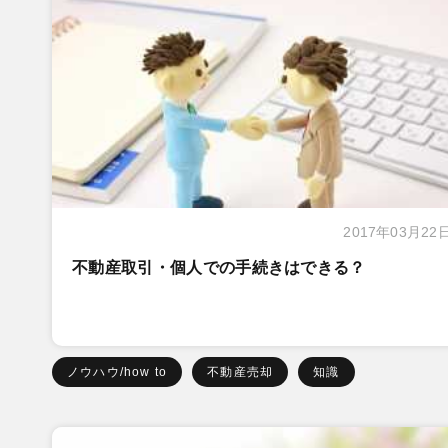
2017年03月22
不動産取引・個人での手続きはできる？
ノウハウ/how to
不動産売却
知識