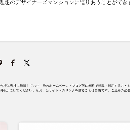
理想のデザイナーズマンションに巡りあうことができ
著作権は当社に帰属しており、他のホームページ・ブログ等に無断で転載・転用すること
明らかにしてください。なお、当サイトへのリンクを貼ることは自由です。ご連絡の必