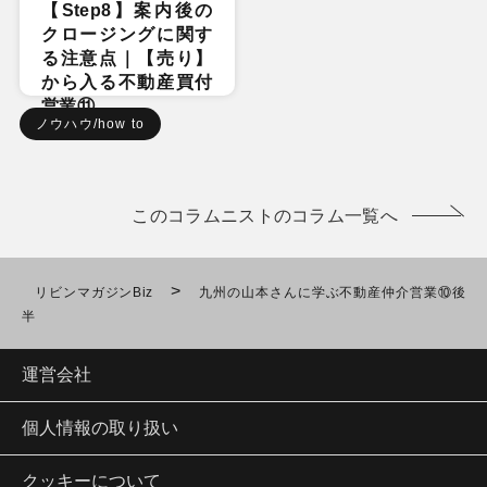
【Step8】案内後の
クロージングに関す
る注意点｜【売り】
から入る不動産買付
営業⑪
ノウハウ/how to
このコラムニストのコラム一覧へ
>
リビンマガジンBiz
九州の山本さんに学ぶ不動産仲介営業⑩後
半
運営会社
個人情報の取り扱い
クッキーについて