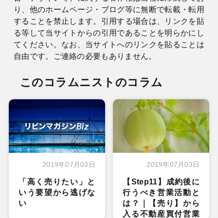
り、他のホームページ・ブログ等に無断で転載・転用
することを禁止します。引用する場合は、リンクを貼
る等して当サイトからの引用であることを明らかにし
てください。なお、当サイトへのリンクを貼ることは
自由です。ご連絡の必要もありません。
このコラムニストのコラム
2019年07月03日
2019年07月03日
「高く売りたい」と
【Step11】成約後に
いう要望から逃げな
行うべき営業活動と
い
は？｜【売り】から
入る不動産買付営業