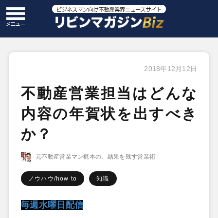
2018年12月12日
不動産営業担当はどんな
内容の年賀状を出すべき
か？
元不動産営業マン梶本の、結果を残す営業術
ノウハウ/how to
知識
毎週水曜日配信