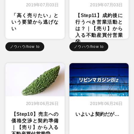
2019年07月03日
2019年07月03日
「高く売りたい」と
【Step11】成約後に
いう要望から逃げな
行うべき営業活動と
い
は？｜【売り】から
入る不動産買付営業
⑭
ノウハウ/how to
ノウハウ/how to
2019年06月26日
2019年06月26日
【Step10】売主への
いよいよ契約だが…
価格交渉と契約準備
｜【売り】から入る
不動産買付営業⑬