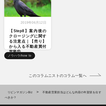
2019年06月12日
【Step8】案内後の
クロージングに関す
る注意点｜【売り】
から入る不動産買付
営業⑪
ノウハウ/how to
このコラムニストのコラム一覧へ
>
リビンマガジンBiz
不動産営業担当はどんな内容の年賀状を出す
べきか？