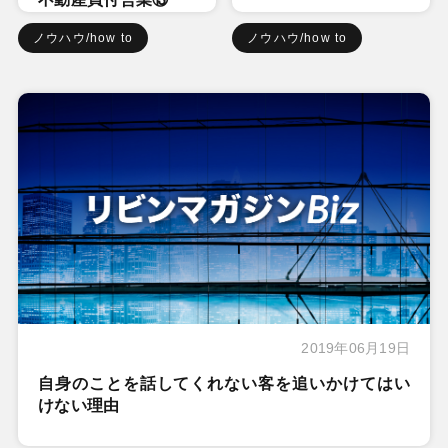
ノウハウ/how to
ノウハウ/how to
2019年06月19日
自身のことを話してくれない客を追いかけてはい
けない理由