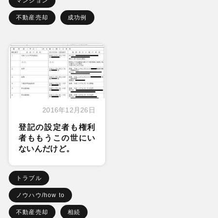
マンション
不動産売却
成功例
2016年12月26日
登記の設定者も権利
者ももうこの世にい
ないんだけど。
トラブル
ノウハウ/how to
不動産売却
相続