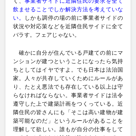
く、
事業者サイドに近隣住民の要求を全て
飲ませることでしか解決方法を考えていな
い。
しかも調停の場の前に事業者サイドの
状況や対応策などを近隣住民サイドに全て
バラす。フェアじゃない。
確かに自分が住んでいる戸建ての前にマ
ンションが建つということになったら気持
ちとしてはイヤですよ。でも日本は法治国
家。人々が共存していくためにルールがあ
り、たとえ悪法でも存在している以上は守
らなければならない。事業者サイドは法令
遵守した上で建築計画をつくっている。近
隣住民の皆さんにも「そこは高い建物が建
築可能なのだ」というルールがあることを
理解して欲しい。誰もが自分の仕事をして