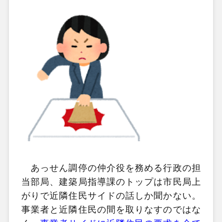
あっせん調停の仲介役を務める行政の担
当部局、建築局指導課のトップは市民局上
がりで近隣住民サイドの話しか聞かない。
事業者と近隣住民の間を取りなすのではな