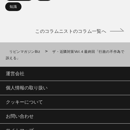
知識
このコラムニストのコラム一覧へ
>
リビンマガジンBiz
ザ・近隣対策Vol.４最終回「行政の不作為で
訴える」
運営会社
個人情報の取り扱い
クッキーについて
お問い合わせ