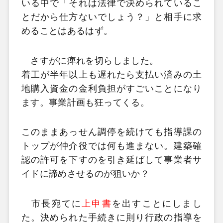
いる中で「それは法律で決められているこ
とだから仕方ないでしょう？」と相手に求
めることはあるはず。
さすがに痺れを切らしました。
着工が半年以上も遅れたら支払い済みの土
地購入資金の金利負担がすごいことになり
ます。事業計画も狂ってくる。
このままあっせん調停を続けても指導課の
トップが仲介役では何も進まない。建築確
認の許可を下すのを引き延ばして事業者サ
イドに諦めさせるのが狙いか？
市長宛てに
上申書
を出すことにしまし
た。決められた手続きに則り行政の指導を