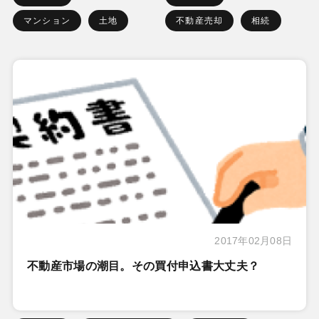
マンション
土地
不動産売却
相続
2017年02月08日
不動産市場の潮目。その買付申込書大丈夫？