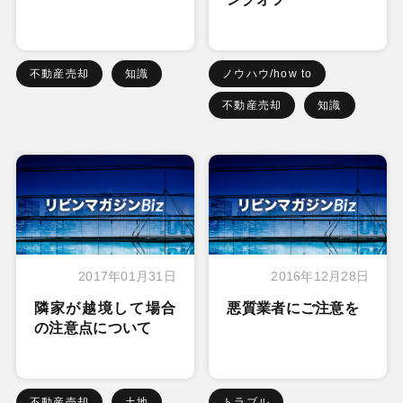
不動産売却
知識
ノウハウ/how to
不動産売却
知識
2017年01月31日
2016年12月28日
隣家が越境して場合
悪質業者にご注意を
の注意点について
不動産売却
土地
トラブル