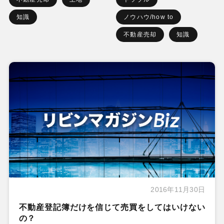
知識
ノウハウ/how to
不動産売却
知識
2016年11月30日
不動産登記簿だけを信じて売買をしてはいけない
の？