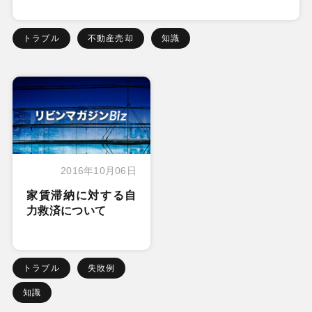
トラブル
不動産売却
知識
2016年10月06日
家賃滞納に対する自
力救済について
トラブル
失敗例
知識