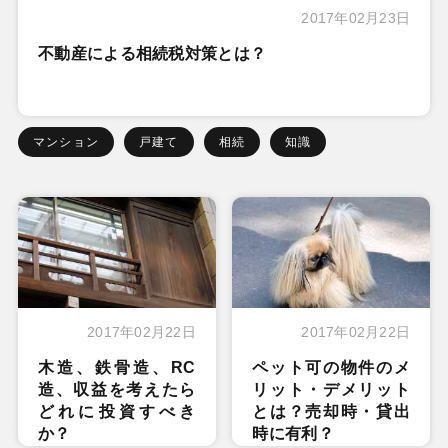
2017年02月23日
不動産による相続税対策とは？
マンション
戸建て
相続
知識
2017年02月22日
2017年02月22日
木造、鉄骨造、RC
ペット可の物件のメ
造、収益を考えたら
リット・デメリット
どれに投資すべき
とは？売却時・貸出
か？
時に有利？