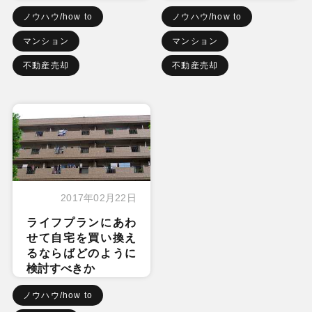
ノウハウ/how to
ノウハウ/how to
マンション
マンション
不動産売却
不動産売却
2017年02月22日
ライフプランにあわ
せて自宅を買い換え
るならばどのように
検討すべきか
ノウハウ/how to