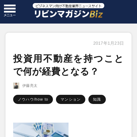
2017年1月23日
投資用不動産を持つこと
で何が経費となる？
伊藤亮太
ノウハウ/how to
マンション
知識