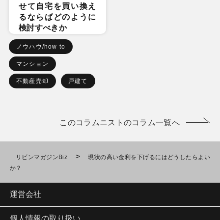
せて自宅を買い換え
るならばどのように
検討すべきか
ノウハウ/how to
マンション
不動産売却
戸建て
このコラムニストのコラム一覧へ
>
リビンマガジンBiz
現状の高い金利を下げるにはどうしたらよい
か？
運営会社
個人情報の取り扱い