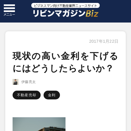
2017年1月22日
現状の高い金利を下げる
にはどうしたらよいか？
伊藤亮太
不動産売却
金利