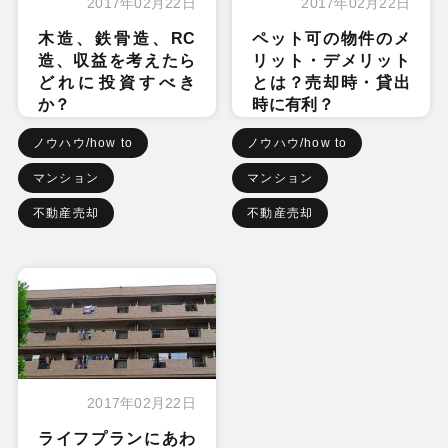
2017年02月22日
2017年02月22日
木造、鉄骨造、RC
ペット可の物件のメ
造、収益を考えたら
リット・デメリット
どれに投資すべき
とは？売却時・貸出
か？
時に有利？
ノウハウ/how to
ノウハウ/how to
マンション
マンション
不動産売却
不動産売却
2017年02月22日
ライフプランにあわ