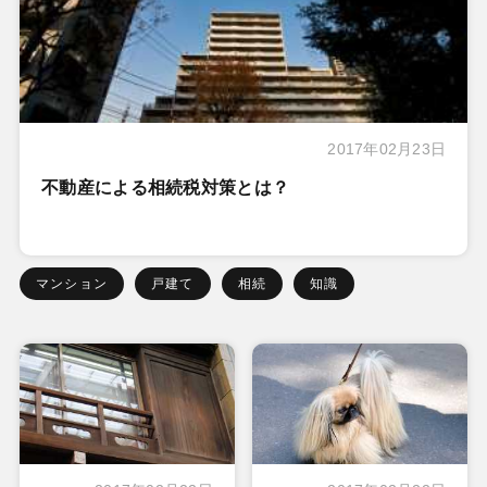
2017年02月23日
不動産による相続税対策とは？
マンション
戸建て
相続
知識