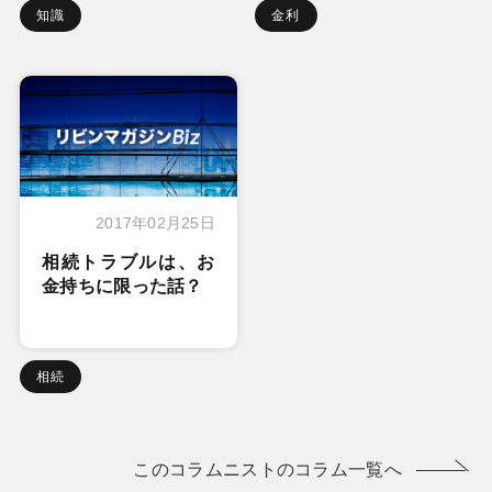
知識
金利
2017年02月25日
相続トラブルは、お
金持ちに限った話？
相続
このコラムニストのコラム一覧へ