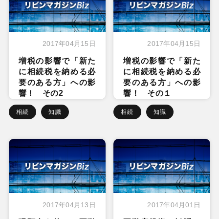
2017年04月15日
2017年04月15日
増税の影響で「新た
増税の影響で「新た
に相続税を納める必
に相続税を納める必
要のある方」への影
要のある方」への影
響！ その2
響！ その１
相続
知識
相続
知識
2017年04月13日
2017年04月01日