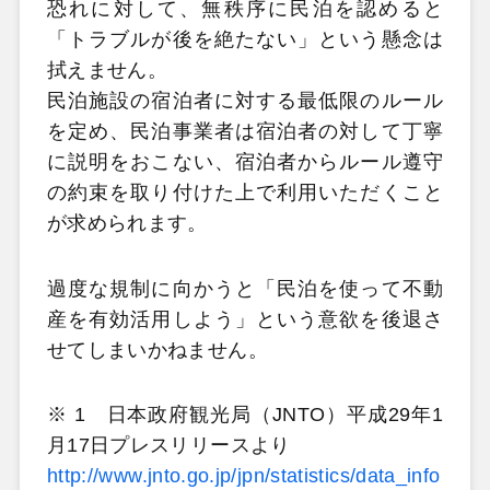
恐れに対して、無秩序に民泊を認めると
「トラブルが後を絶たない」という懸念は
拭えません。
民泊施設の宿泊者に対する最低限のルール
を定め、民泊事業者は宿泊者の対して丁寧
に説明をおこない、宿泊者からルール遵守
の約束を取り付けた上で利用いただくこと
が求められます。
過度な規制に向かうと「民泊を使って不動
産を有効活用しよう」という意欲を後退さ
せてしまいかねません。
※ 1 日本政府観光局（JNTO）平成29年1
月17日プレスリリースより
http://www.jnto.go.jp/jpn/statistics/data_info