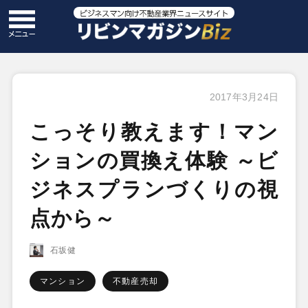
2017年3月24日
こっそり教えます！マン
ションの買換え体験 ～ビ
ジネスプランづくりの視
点から～
石坂健
マンション
不動産売却