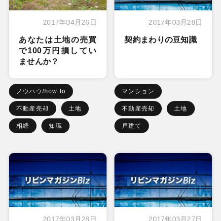
2017年04月26日
2017年03月28日
あなたは土地の売買
契約まわりの豆知識
で100万円損してい
ませんか？
ノウハウ/how to
マンション
不動産売却
土地
不動産売却
土地
相続
知識
戸建て
2017年03月28日
2017年03月27日