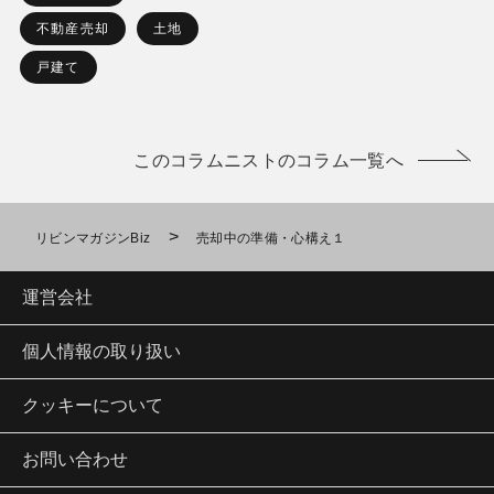
不動産売却
土地
戸建て
このコラムニストのコラム一覧へ
>
リビンマガジンBiz
売却中の準備・心構え１
運営会社
個人情報の取り扱い
クッキーについて
お問い合わせ