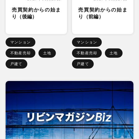
売買契約からの始ま
売買契約からの始ま
り（後編）
り（前編）
マンション
マンション
不動産売却
土地
不動産売却
土地
戸建て
戸建て