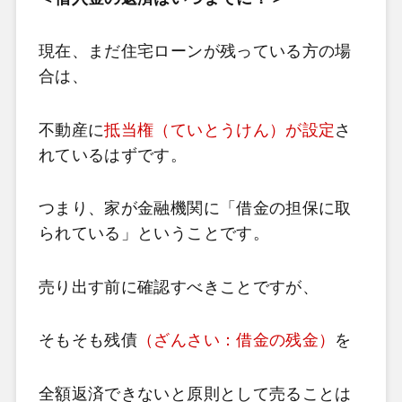
現在、まだ住宅ローンが残っている方の場
合は、
不動産に
抵当権（ていとうけん）
が設定
さ
れているはずです。
つまり、家が金融機関に「借金の担保に取
られている」ということです。
売り出す前に確認すべきことですが、
そもそも残債
（ざんさい：借金の残金）
を
全額返済できないと原則として売るこ
とは