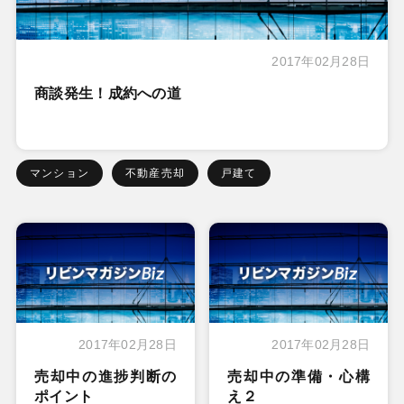
2017年02月28日
商談発生！成約への道
マンション
不動産売却
戸建て
2017年02月28日
2017年02月28日
売却中の進捗判断の
売却中の準備・心構
ポイント
え２