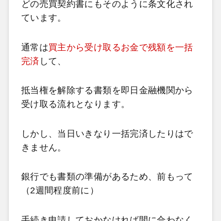
どの売買契約書にもそのように条文化され
ています。
通常は
買主から受け取るお金で残額を一括
完済
して、
抵当権を解除する書類を即日金融機関から
受け取る流れとなります。
しかし、当日いきなり一括完済したりはで
きません。
銀行でも書類の準備があるため、前もって
（
2
週間程度前に）
手続き申請しておかなければ間に合わなく