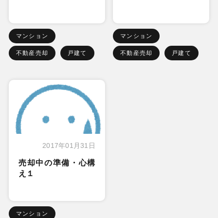
マンション
マンション
不動産売却
戸建て
不動産売却
戸建て
2017年01月31日
売却中の準備・心構
え１
マンション