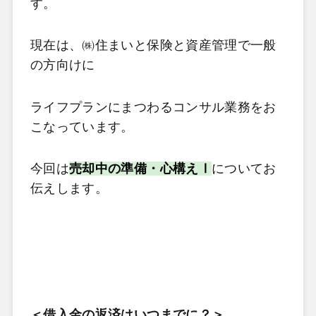
す。
現在は、㈱住まいと保険と資産管理で一般
の方向けに
ライフプランにまつわるコンサル業務をお
こなっています。
今回は
売却中の準備・心構えⅠ
についてお
伝えします。
＜
借入金の返済はいつまでに？
＞