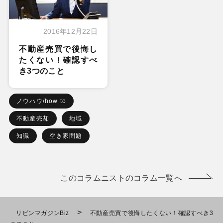
2016年12月22日
不動産売買で後悔し
たくない！確認すべ
き3つのこと
ノウハウ/how to
不動産売却
地域
知識
空き家問題
このコラムニストのコラム一覧へ
>
リビンマガジンBiz
不動産売買で後悔したくない！確認すべき3