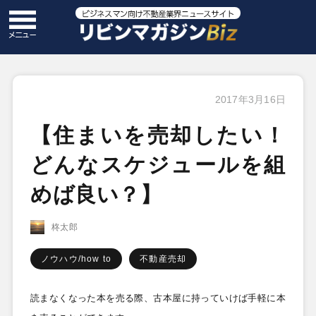
2017年3月16日
【住まいを売却したい！
どんなスケジュールを組
めば良い？】
柊太郎
ノウハウ/how to
不動産売却
読まなくなった本を売る際、古本屋に持っていけば手軽に本