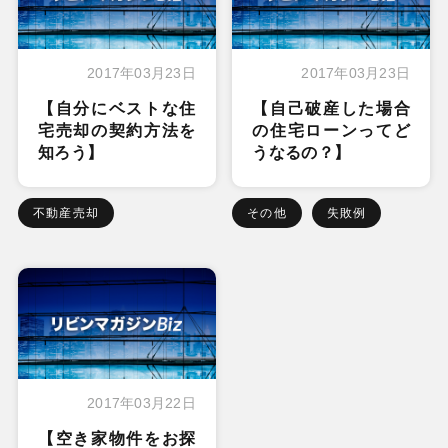
2017年03月23日
2017年03月23日
【自分にベストな住
【自己破産した場合
宅売却の契約方法を
の住宅ローンってど
知ろう】
うなるの？】
不動産売却
その他
失敗例
2017年03月22日
【空き家物件をお探