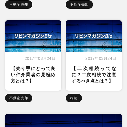
不動産売却
不動産売却
2017年03月24日
2017年03月24日
【売り手にとって良
【二次相続ってな
い仲介業者の見極め
に？二次相続で注意
方とは？】
するべき点とは？】
不動産売却
相続