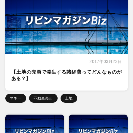
2017年03月23日
【土地の売買で発生する諸経費ってどんなものが
ある？】
マネー
不動産売却
土地