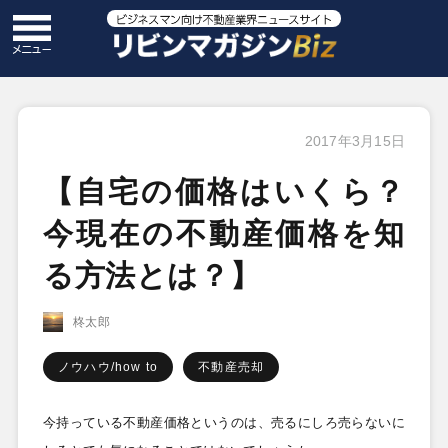
2017年3月15日
【自宅の価格はいくら？
今現在の不動産価格を知
る方法とは？】
柊太郎
ノウハウ/how to
不動産売却
今持っている不動産価格というのは、売るにしろ売らないに