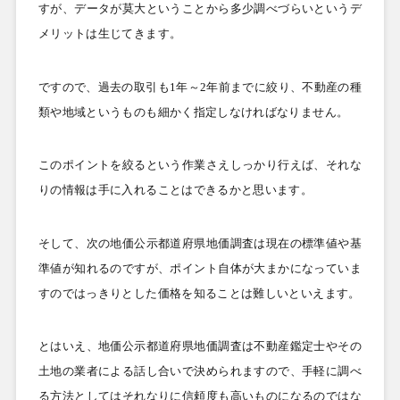
すが、データが莫大ということから多少調べづらいというデ
メリットは生じてきます。
ですので、過去の取引も
1
年～
2
年前までに絞り、不動産の種
類や地域というものも細かく指定しなければなりません。
このポイントを絞るという作業さえしっかり行えば、それな
りの情報は手に入れることはできるかと思います。
そして、次の地価公示都道府県地価調査は現在の標準値や基
準値が知れるのですが、ポイント自体が大まかになっていま
すのではっきりとした価格を知ることは難しいといえます。
とはいえ、地価公示都道府県地価調査は不動産鑑定士やその
土地の業者による話し合いで決められますので、手軽に調べ
る方法としてはそれなりに信頼度も高いものになるのではな