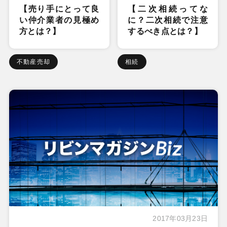
【売り手にとって良
【二次相続ってな
い仲介業者の見極め
に？二次相続で注意
方とは？】
するべき点とは？】
不動産売却
相続
2017年03月23日