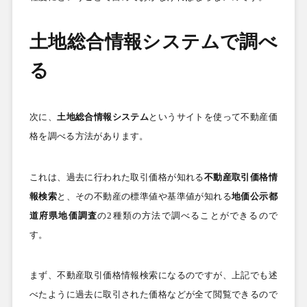
土地総合情報システムで調べ
る
次に、
土地総合情報システム
というサイトを使って不動産価
格を調べる方法があります。
これは、過去に行われた取引価格が知れる
不動産取引価格情
報検索
と、その不動産の標準値や基準値が知れる
地価公示都
道府県地価調査
の
2
種類の方法で調べることができるので
す。
まず、不動産取引価格情報検索になるのですが、上記でも述
べたように過去に取引された価格などが全て閲覧できるので