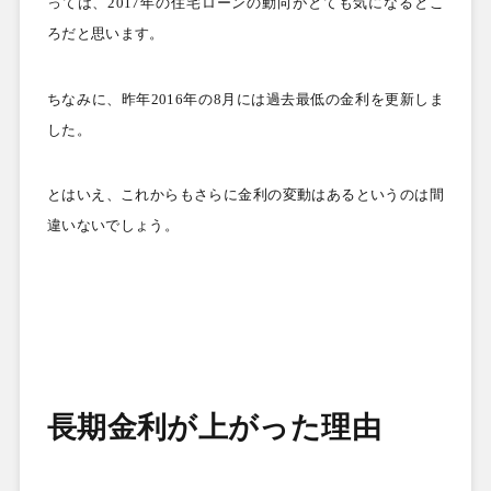
っては、
2017
年の住宅ローンの動向がとても気になるとこ
ろだと思います。
ちなみに、昨年
2016
年の
8
月には過去最低の金利を更新しま
した。
とはいえ、これからもさらに金利の変動はあるというのは間
違いないでしょう。
長期金利が上がった理由