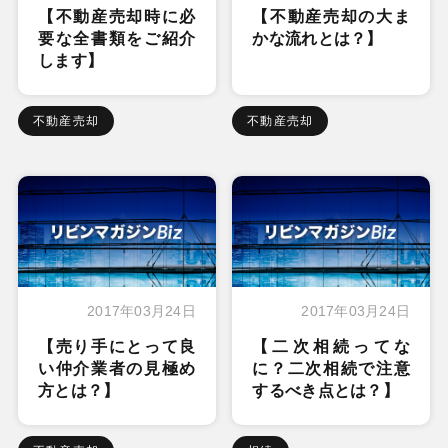
【不動産売却時に必
【不動産売却の大ま
要な全書類をご紹介
かな流れとは？】
します】
不動産売却
不動産売却
2017年03月24日
2017年03月24日
【売り手にとって良
【二次相続ってな
い仲介業者の見極め
に？二次相続で注意
方とは？】
するべき点とは？】