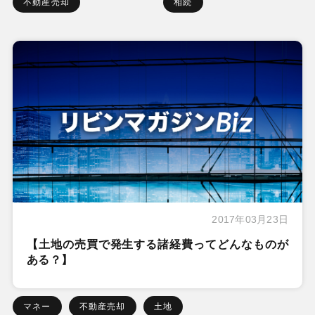
不動産売却
相続
2017年03月23日
【土地の売買で発生する諸経費ってどんなものが
ある？】
マネー
不動産売却
土地