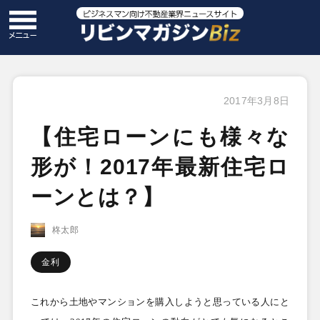
2017年3月8日
【住宅ローンにも様々な
形が！2017年最新住宅ロ
ーンとは？】
柊太郎
金利
これから土地やマンションを購入しようと思っている人にと