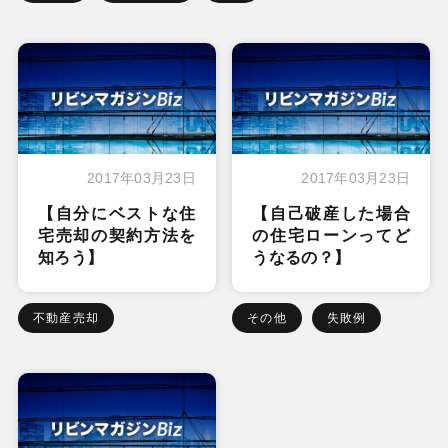
2017年03月23日
2017年03月23日
【自分にベストな住
【自己破産した場合
宅売却の契約方法を
の住宅ローンってど
知ろう】
うなるの？】
不動産売却
その他
失敗例