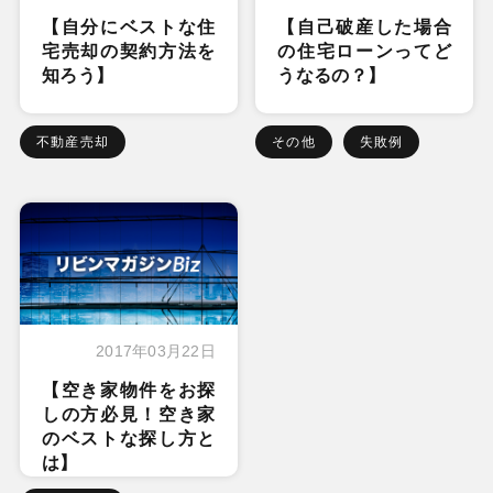
【自分にベストな住
【自己破産した場合
宅売却の契約方法を
の住宅ローンってど
知ろう】
うなるの？】
不動産売却
その他
失敗例
2017年03月22日
【空き家物件をお探
しの方必見！空き家
のベストな探し方と
は】