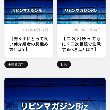
2017年03月24日
2017年03月24日
【売り手にとって良
【二次相続ってな
い仲介業者の見極め
に？二次相続で注意
方とは？】
するべき点とは？】
不動産売却
相続