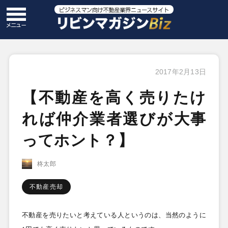
2017年2月13日
【不動産を高く売りたけ
れば仲介業者選びが大事
ってホント？】
柊太郎
不動産売却
不動産を売りたいと考えている人というのは、当然のように