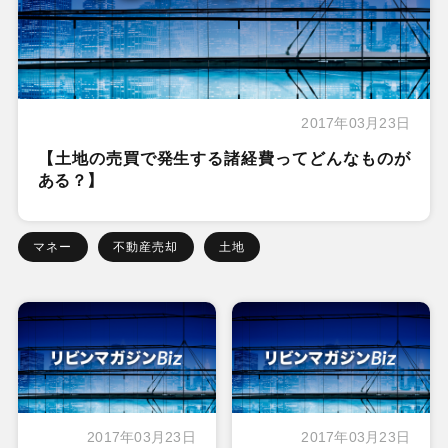
2017年03月23日
【土地の売買で発生する諸経費ってどんなものが
ある？】
マネー
不動産売却
土地
2017年03月23日
2017年03月23日