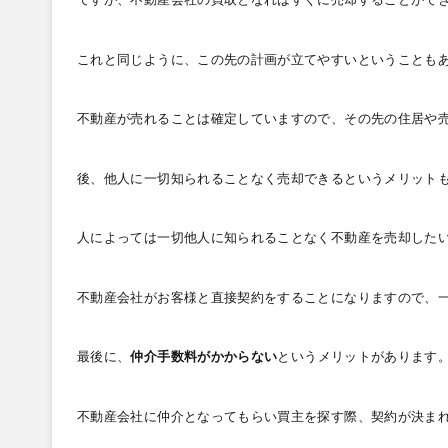
これと同じように、この先の計画が立てやすいということも
不動産が売れることは確定していますので、その先の住居や
後、他人に一切知られることなく売却できるというメリット
人によっては一切他人に知られることなく不動産を売却した
不動産会社がお客様と直接契約をすることになりますので、
最後に、
仲介手数料がかからない
というメリットがあります
不動産会社に仲介となってもらい買主を探す際、契約が決ま