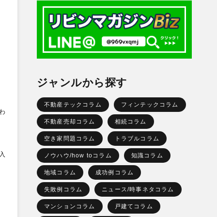
ジャンルから探す
不動産テックコラム
フィンテックコラム
わ
不動産売却コラム
相続コラム
空き家問題コラム
トラブルコラム
入
ノウハウ/how toコラム
知識コラム
地域コラム
成功例コラム
失敗例コラム
ニュース/時事ネタコラム
マンションコラム
戸建てコラム