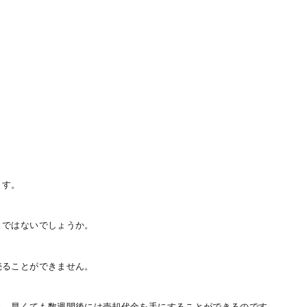
ます。
とではないでしょうか。
売ることができません。
き、早くても数週間後には売却代金を手にすることができるのです。