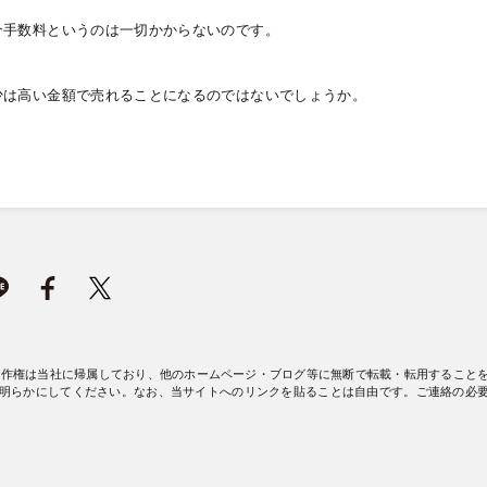
介手数料というのは一切かからないのです。
少は高い金額で売れることになるのではないでしょうか。
著作権は当社に帰属しており、他のホームページ・ブログ等に無断で転載・転用すること
明らかにしてください。なお、当サイトへのリンクを貼ることは自由です。ご連絡の必