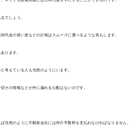
あるでしょう。
売却代金の使い道などの計画はスムーズに運べるような気もします。
もあります。
いと考えている人も当然のようにいます。
一切その情報などが外に漏れる心配はないのです。
。
れば当然のように不動産会社には仲介手数料を支払わなければなりません。