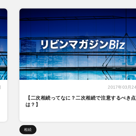
日
2017年03月2
【二次相続ってなに？二次相続で注意するべき点
は？】
相続