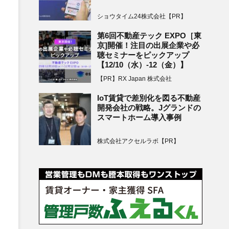
ショウタイム24株式会社【PR】
第6回不動産テック EXPO［東
京]開催！注目の出展企業や必
聴セミナーをピックアップ
【12/10（水）-12（金）】
【PR】RX Japan 株式会社
IoT賃貸で差別化を図る不動産
開発会社の戦略。Jグランドの
スマートホーム導入事例
株式会社アクセルラボ【PR】