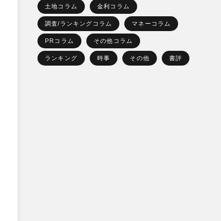
土地コラム
金利コラム
調査/ランキングコラム
マネーコラム
PRコラム
その他コラム
ランキング
時事
その他
書評