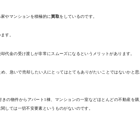
る家やマンションを積極的に
買取
をしているのです。
います。
売却代金の受け渡しが非常にスムーズになるというメリットがあります。
ため、急いで売却したい人にとってはとてもありがたいことではないかと思
付きの物件からアパート
1
棟、マンションの一室などほとんどの不動産を購
に関しては一切不安要素というものがないのです。