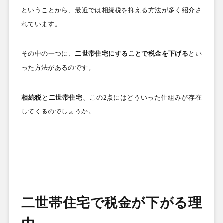
ということから、最近では相続税を抑える方法が多く紹介さ
れています。
その中の一つに、
二世帯住宅にすることで税金を下げる
とい
った方法があるのです。
相続税
と
二世帯住宅
、この
2
点にはどういった仕組みが存在
してくるのでしょうか。
二世帯住宅で税金が下がる理