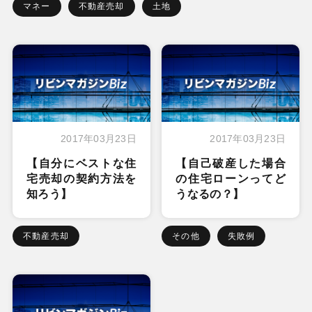
マネー
不動産売却
土地
2017年03月23日
2017年03月23日
【自分にベストな住
【自己破産した場合
宅売却の契約方法を
の住宅ローンってど
知ろう】
うなるの？】
不動産売却
その他
失敗例