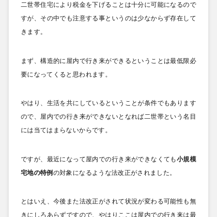
二世帯住宅により税金を下げることは十分に可能になるので
すが、その中でも注意する事というのは少なからず存在して
きます。
まず、構造的に屋内で行き来ができるということは最低限必
要になってくると思われます。
やはり、生活を共にしているということが条件でもあります
ので、屋内での行き来ができないとなれば二世帯という名目
には当てはまらないからです。
ですが、最近になって屋内での行き来ができなくても
小規模
宅地の特例
の対象になるような法改正がされました。
とはいえ、今後また法改正がされて状況が変わる可能性も無
きにしろあらずですので、やはりここは屋内での行き来は最