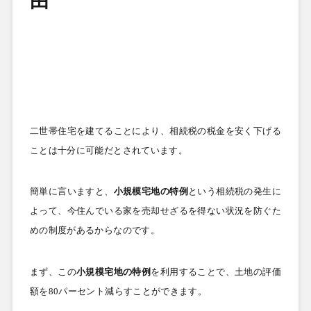
由
二世帯住宅を建てることにより、相続税の税金を安く下げる
ことは十分に可能だとされています。
簡単に言いますと、
小規模宅地の特例
という相続税の発生に
よって、今住んでいる家を売却せざるを得ない状況を防ぐた
めの制度があるからなのです。
まず、この
小規模宅地の特例
を利用することで、土地の評価
額を
80
パーセント減らすことができます。