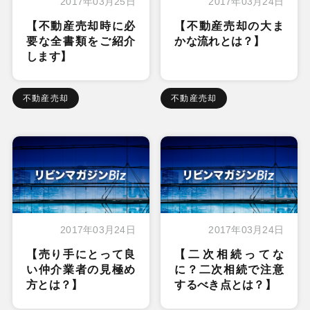
2017年03月25日
2017年03月24日
【不動産売却時に必
【不動産売却の大ま
要な全書類をご紹介
かな流れとは？】
します】
不動産売却
不動産売却
2017年03月24日
2017年03月24日
【売り手にとって良
【二次相続ってな
い仲介業者の見極め
に？二次相続で注意
方とは？】
するべき点とは？】