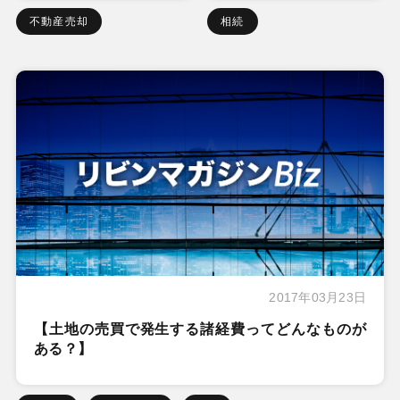
不動産売却
相続
2017年03月23日
【土地の売買で発生する諸経費ってどんなものが
ある？】