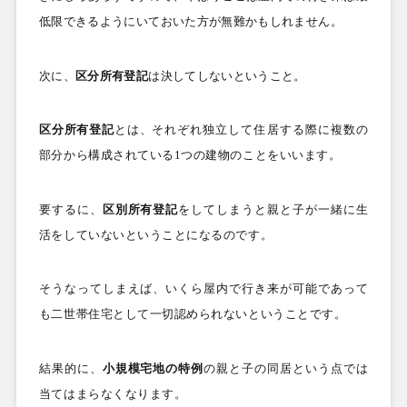
低限できるようにいておいた方が無難かもしれません。
次に、
区分所有登記
は決してしないということ。
区分所有登記
とは、
それぞれ独立して住居する際に複数の
部分から構成されている
1
つの建物のことをいいます。
要するに、
区別所有登記
をしてしまうと親と子が一緒に生
活をしていないということになるのです。
そうなってしまえば、いくら屋内で行き来が可能であって
も二世帯住宅として一切認められないということです。
結果的に、
小規模宅地の特例
の親と子の同居という点では
当てはまらなくなります。