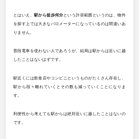
とはいえ、
駅から徒歩何分
という許容範囲というのは、物件
を探す上では大きなバロメーターになっているのは間違いあ
りません。
普段電車を使わない人であろうが、結局は駅からは近いに越
したことはないはずです。
駅近くには飲食店やコンビニというものがたくさん存在し、
駅から段々離れていくとその数も減っていくことになりま
す。
利便性から考えても駅からは絶対近いに越したことはないの
です。