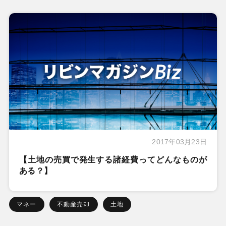
2017年03月23日
【土地の売買で発生する諸経費ってどんなものが
ある？】
マネー
不動産売却
土地