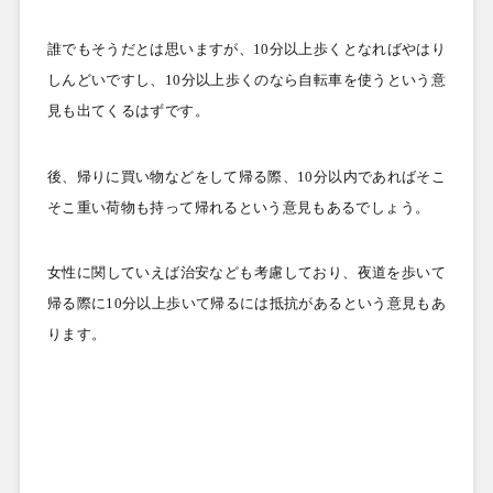
誰でもそうだとは思いますが、
10
分以上歩くとなればやはり
しんどいですし、
10
分以上歩くのなら自転車を使うという意
見も出てくるはずです。
後、帰りに買い物などをして帰る際、
10
分以内であればそこ
そこ重い荷物も持って帰れるという意見もあるでしょう。
女性に関していえば治安なども考慮しており、夜道を歩いて
帰る際に
10
分以上歩いて帰るには抵抗があるという意見もあ
ります。