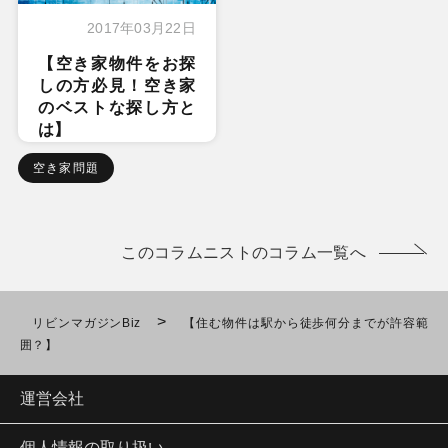
2017年03月22日
【空き家物件をお探
しの方必見！空き家
のベストな探し方と
は】
空き家問題
このコラムニストのコラム一覧へ
>
リビンマガジンBiz
【住む物件は駅から徒歩何分までが許容範
囲？】
運営会社
個人情報の取り扱い