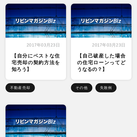
2017年03月23日
2017年03月23日
【自分にベストな住
【自己破産した場合
宅売却の契約方法を
の住宅ローンってど
知ろう】
うなるの？】
不動産売却
その他
失敗例