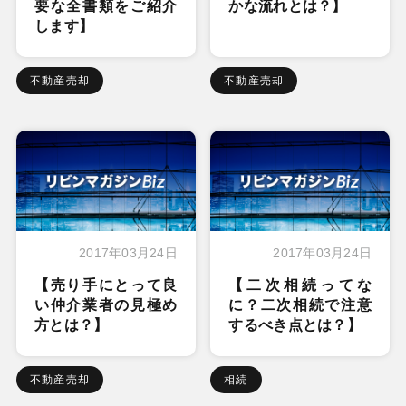
要な全書類をご紹介
かな流れとは？】
します】
不動産売却
不動産売却
2017年03月24日
2017年03月24日
【売り手にとって良
【二次相続ってな
い仲介業者の見極め
に？二次相続で注意
方とは？】
するべき点とは？】
不動産売却
相続