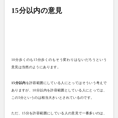
15
分以内の意見
10
分歩くのも
15
分歩くのもそう変わりはないだろうという
意見は当然のようにあります。
15
分以内
を許容範囲にしている人にとってはそういう考えで
ありますが、
10
分以内を許容範囲としている人にとっては、
この
5
分というのは相当大きいとされているのです。
ただ、
15
分を許容範囲にしている人の意見で一番多いのは、