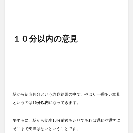
１０分以内の意見
駅から徒歩何分という許容範囲の中で、やはり一番多い意見
というのは
10
分以内
になってきます。
要するに、駅から徒歩
10
分前後あたりであれば通勤や通学に
そこまで支障はないということです。